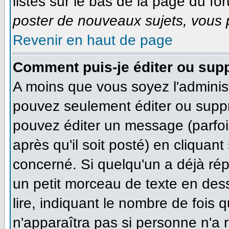
listés sur le bas de la page du for
poster de nouveaux sujets, vous p
Revenir en haut de page
Comment puis-je éditer ou sup
A moins que vous soyez l'adminis
pouvez seulement éditer ou supp
pouvez éditer un message (parfoi
après qu'il soit posté) en cliquan
concerné. Si quelqu'un a déjà ré
un petit morceau de texte en des
lire, indiquant le nombre de fois q
n'apparaîtra pas si personne n'a r