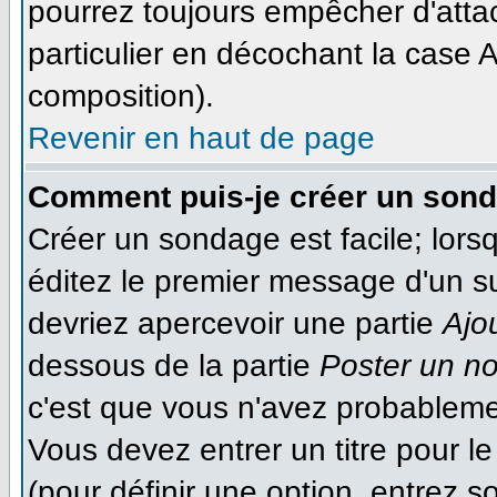
pourrez toujours empêcher d'atta
particulier en décochant la case A
composition).
Revenir en haut de page
Comment puis-je créer un son
Créer un sondage est facile; lor
éditez le premier message d'un suj
devriez apercevoir une partie
Ajo
dessous de la partie
Poster un n
c'est que vous n'avez probableme
Vous devez entrer un titre pour 
(pour définir une option, entrez