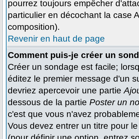
pourrez toujours empêcher d'atta
particulier en décochant la case A
composition).
Revenir en haut de page
Comment puis-je créer un son
Créer un sondage est facile; lor
éditez le premier message d'un suj
devriez apercevoir une partie
Ajo
dessous de la partie
Poster un n
c'est que vous n'avez probableme
Vous devez entrer un titre pour 
(pour définir une option, entrez