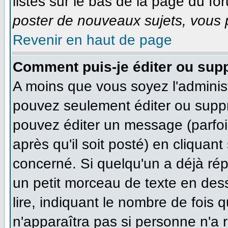
listés sur le bas de la page du for
poster de nouveaux sujets, vous p
Revenir en haut de page
Comment puis-je éditer ou sup
A moins que vous soyez l'adminis
pouvez seulement éditer ou supp
pouvez éditer un message (parfoi
après qu'il soit posté) en cliquan
concerné. Si quelqu'un a déjà ré
un petit morceau de texte en des
lire, indiquant le nombre de fois q
n'apparaîtra pas si personne n'a r