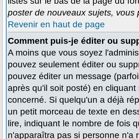
listés sur le bas de la page du for
poster de nouveaux sujets, vous p
Revenir en haut de page
Comment puis-je éditer ou sup
A moins que vous soyez l'adminis
pouvez seulement éditer ou supp
pouvez éditer un message (parfoi
après qu'il soit posté) en cliquan
concerné. Si quelqu'un a déjà ré
un petit morceau de texte en des
lire, indiquant le nombre de fois q
n'apparaîtra pas si personne n'a r