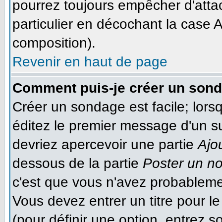
pourrez toujours empêcher d'atta
particulier en décochant la case A
composition).
Revenir en haut de page
Comment puis-je créer un son
Créer un sondage est facile; lor
éditez le premier message d'un suj
devriez apercevoir une partie
Ajo
dessous de la partie
Poster un n
c'est que vous n'avez probableme
Vous devez entrer un titre pour 
(pour définir une option, entrez