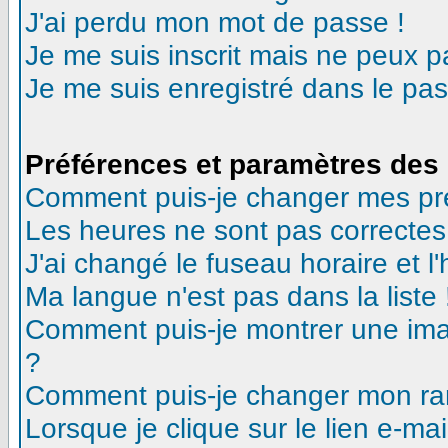
J'ai perdu mon mot de passe !
Je me suis inscrit mais ne peux 
Je me suis enregistré dans le pa
Préférences et paramètres des 
Comment puis-je changer mes pr
Les heures ne sont pas correctes
J'ai changé le fuseau horaire et l'
Ma langue n'est pas dans la liste 
Comment puis-je montrer une ima
?
Comment puis-je changer mon ra
Lorsque je clique sur le lien e-m