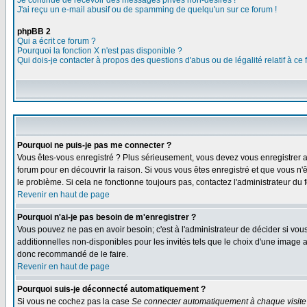
Je continue de recevoir des messages privés non-désirés !
J'ai reçu un e-mail abusif ou de spamming de quelqu'un sur ce forum !
phpBB 2
Qui a écrit ce forum ?
Pourquoi la fonction X n'est pas disponible ?
Qui dois-je contacter à propos des questions d'abus ou de légalité relatif à ce
Pourquoi ne puis-je pas me connecter ?
Vous êtes-vous enregistré ? Plus sérieusement, vous devez vous enregistrer af
forum pour en découvrir la raison. Si vous vous êtes enregistré et que vous n'ê
le problème. Si cela ne fonctionne toujours pas, contactez l'administrateur du f
Revenir en haut de page
Pourquoi n'ai-je pas besoin de m'enregistrer ?
Vous pouvez ne pas en avoir besoin; c'est à l'administrateur de décider si vo
additionnelles non-disponibles pour les invités tels que le choix d'une image av
donc recommandé de le faire.
Revenir en haut de page
Pourquoi suis-je déconnecté automatiquement ?
Si vous ne cochez pas la case
Se connecter automatiquement à chaque visite