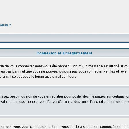
 forum ?
Connexion et Enregistrement
in de vous connecter. Avez-vous été banni du forum (un message est affiché si vous 
tes pas banni et que vous ne pouvez toujours pas vous connecter, vérifiez et revéri
orum; il se peut que le forum ait été mal configuré.
us avez besoin ou non de vous enregistrer pour poster des messages sur certains fo
atar, une messagerie privée, l'envoi d'e-mail à des amis, l'inscription à un groupe d
lorsque vous vous connectez, le forum vous gardera seulement connecté pour une pé