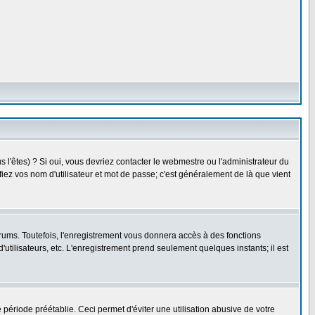
l'êtes) ? Si oui, vous devriez contacter le webmestre ou l'administrateur du
fiez vos nom d'utilisateur et mot de passe; c'est généralement de là que vient
rums. Toutefois, l'enregistrement vous donnera accès à des fonctions
'utilisateurs, etc. L'enregistrement prend seulement quelques instants; il est
riode préétablie. Ceci permet d'éviter une utilisation abusive de votre