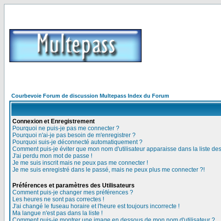
Courbevoie Forum de discussion Multepass Index du Forum
Connexion et Enregistrement
Pourquoi ne puis-je pas me connecter ?
Pourquoi n'ai-je pas besoin de m'enregistrer ?
Pourquoi suis-je déconnecté automatiquement ?
Comment puis-je éviter que mon nom d'utilisateur apparaisse dans la liste des 
J'ai perdu mon mot de passe !
Je me suis inscrit mais ne peux pas me connecter !
Je me suis enregistré dans le passé, mais ne peux plus me connecter ?!
Préférences et paramètres des Utilisateurs
Comment puis-je changer mes préférences ?
Les heures ne sont pas correctes !
J'ai changé le fuseau horaire et l'heure est toujours incorrecte !
Ma langue n'est pas dans la liste !
Comment puis-je montrer une image en dessous de mon nom d'utilisateur ?