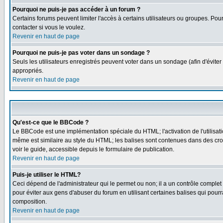
Pourquoi ne puis-je pas accéder à un forum ?
Certains forums peuvent limiter l'accès à certains utilisateurs ou groupes. Pou
contacter si vous le voulez.
Revenir en haut de page
Pourquoi ne puis-je pas voter dans un sondage ?
Seuls les utilisateurs enregistrés peuvent voter dans un sondage (afin d'éviter
appropriés.
Revenir en haut de page
Qu'est-ce que le BBCode ?
Le BBCode est une implémentation spéciale du HTML; l'activation de l'utilisat
même est similaire au style du HTML; les balises sont contenues dans des croche
voir le guide, accessible depuis le formulaire de publication.
Revenir en haut de page
Puis-je utiliser le HTML?
Ceci dépend de l'administrateur qui le permet ou non; il a un contrôle comple
pour éviter aux gens d'abuser du forum en utilisant certaines balises qui pour
composition.
Revenir en haut de page