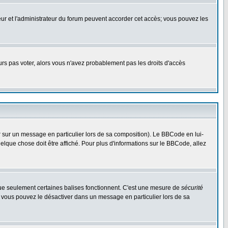
ateur et l'administrateur du forum peuvent accorder cet accès; vous pouvez les
ours pas voter, alors vous n'avez probablement pas les droits d'accès
r sur un message en particulier lors de sa composition). Le BBCode en lui-
uelque chose doit être affiché. Pour plus d'informations sur le BBCode, allez
 que seulement certaines balises fonctionnent. C'est une mesure de
sécurité
, vous pouvez le désactiver dans un message en particulier lors de sa