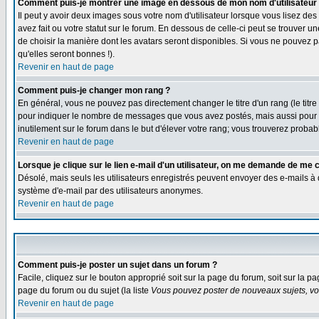
Comment puis-je montrer une image en dessous de mon nom d'utilisateur
Il peut y avoir deux images sous votre nom d'utilisateur lorsque vous lisez 
avez fait ou votre statut sur le forum. En dessous de celle-ci peut se trouver 
de choisir la manière dont les avatars seront disponibles. Si vous ne pouvez p
qu'elles seront bonnes !).
Revenir en haut de page
Comment puis-je changer mon rang ?
En général, vous ne pouvez pas directement changer le titre d'un rang (le titre 
pour indiquer le nombre de messages que vous avez postés, mais aussi pour iden
inutilement sur le forum dans le but d'élever votre rang; vous trouverez pro
Revenir en haut de page
Lorsque je clique sur le lien e-mail d'un utilisateur, on me demande de me 
Désolé, mais seuls les utilisateurs enregistrés peuvent envoyer des e-mails à des
système d'e-mail par des utilisateurs anonymes.
Revenir en haut de page
Comment puis-je poster un sujet dans un forum ?
Facile, cliquez sur le bouton approprié soit sur la page du forum, soit sur la p
page du forum ou du sujet (la liste
Vous pouvez poster de nouveaux sujets, vou
Revenir en haut de page