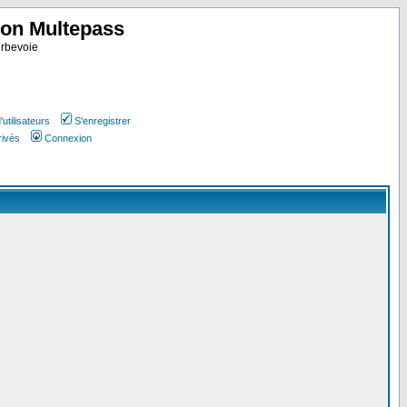
ion Multepass
rbevoie
utilisateurs
S'enregistrer
rivés
Connexion