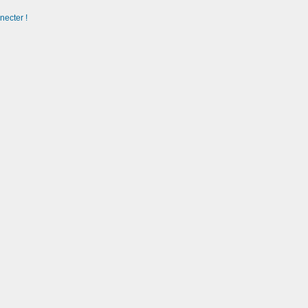
necter !