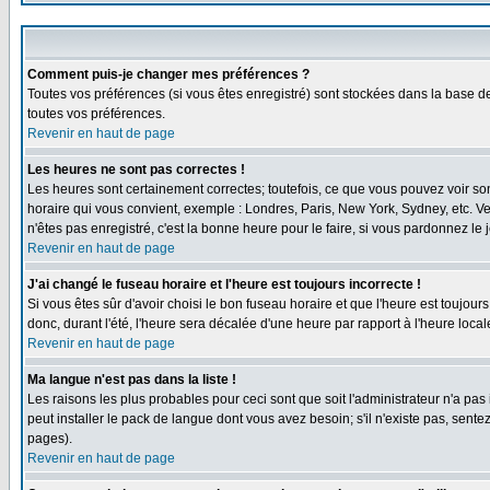
Comment puis-je changer mes préférences ?
Toutes vos préférences (si vous êtes enregistré) sont stockées dans la base de
toutes vos préférences.
Revenir en haut de page
Les heures ne sont pas correctes !
Les heures sont certainement correctes; toutefois, ce que vous pouvez voir sont
horaire qui vous convient, exemple : Londres, Paris, New York, Sydney, etc. Ve
n'êtes pas enregistré, c'est la bonne heure pour le faire, si vous pardonnez le 
Revenir en haut de page
J'ai changé le fuseau horaire et l'heure est toujours incorrecte !
Si vous êtes sûr d'avoir choisi le bon fuseau horaire et que l'heure est toujour
donc, durant l'été, l'heure sera décalée d'une heure par rapport à l'heure locale
Revenir en haut de page
Ma langue n'est pas dans la liste !
Les raisons les plus probables pour ceci sont que soit l'administrateur n'a pas
peut installer le pack de langue dont vous avez besoin; s'il n'existe pas, sent
pages).
Revenir en haut de page