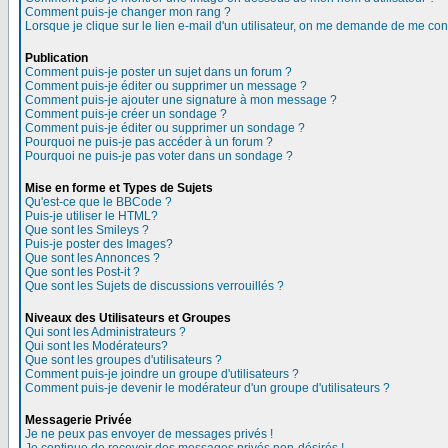
Comment puis-je changer mon rang ?
Lorsque je clique sur le lien e-mail d'un utilisateur, on me demande de me con
Publication
Comment puis-je poster un sujet dans un forum ?
Comment puis-je éditer ou supprimer un message ?
Comment puis-je ajouter une signature à mon message ?
Comment puis-je créer un sondage ?
Comment puis-je éditer ou supprimer un sondage ?
Pourquoi ne puis-je pas accéder à un forum ?
Pourquoi ne puis-je pas voter dans un sondage ?
Mise en forme et Types de Sujets
Qu'est-ce que le BBCode ?
Puis-je utiliser le HTML?
Que sont les Smileys ?
Puis-je poster des Images?
Que sont les Annonces ?
Que sont les Post-it ?
Que sont les Sujets de discussions verrouillés ?
Niveaux des Utilisateurs et Groupes
Qui sont les Administrateurs ?
Qui sont les Modérateurs?
Que sont les groupes d'utilisateurs ?
Comment puis-je joindre un groupe d'utilisateurs ?
Comment puis-je devenir le modérateur d'un groupe d'utilisateurs ?
Messagerie Privée
Je ne peux pas envoyer de messages privés !