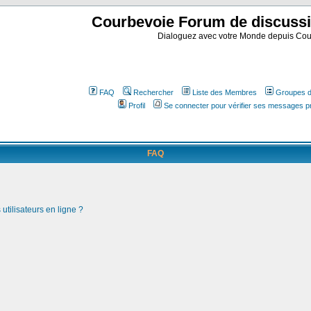
Courbevoie Forum de discuss
Dialoguez avec votre Monde depuis Cou
FAQ
Rechercher
Liste des Membres
Groupes d'
Profil
Se connecter pour vérifier ses messages p
FAQ
utilisateurs en ligne ?