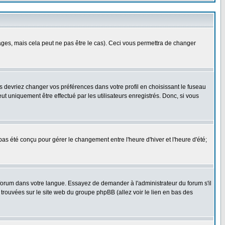
es, mais cela peut ne pas être le cas). Ceci vous permettra de changer
us devriez changer vos préférences dans votre profil en choisissant le fuseau
t uniquement être effectué par les utilisateurs enregistrés. Donc, si vous
 pas été conçu pour gérer le changement entre l'heure d'hiver et l'heure d'été;
e forum dans votre langue. Essayez de demander à l'administrateur du forum s'il
e trouvées sur le site web du groupe phpBB (allez voir le lien en bas des