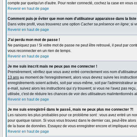
compte par quelqu'un d'autre. Pour rester connecté, cochez la case en vous co
Revenir en haut de page
Comment puis-je éviter que mon nom d'utilisateur apparaisse dans la liste d
Dans votre profil, vous trouverez une option
Cacher sa présence en ligne
; si 
Revenir en haut de page
J'ai perdu mon mot de passe !
Ne paniquez pas ! Si votre mot de passe ne peut être retrouvé, il peut par contr
vous reconnecter en un rien de temps.
Revenir en haut de page
Je me suis inscrit mais ne peux pas me connecter !
Premièrement, vérifiez que vous avez entré correctement vos nom d'utilisateur e
13 ans
au moment de l'enregistrement, alors vous devrez suivre les instruction
enregistrements soient activés, soit par vous-même, soit par l'administrateur 
e-mail, suivez alors les instructions qui s'y trouvent; si vous ne l'avez pas reç
utilisée, c'est de réduire les chances de voir des utilisateurs malintentionné
Revenir en haut de page
Je me suis enregistré dans le passé, mais ne peux plus me connecter ?!
Les raisons les plus probables pour ce problème sont : vous avez entré un nom 
pour quelque raison. Si vous vous trouvez dans le dernier cas, peut-être alors 
de la base de données. Essayez de vous enregistrer encore et impliquez-vous
Revenir en haut de page