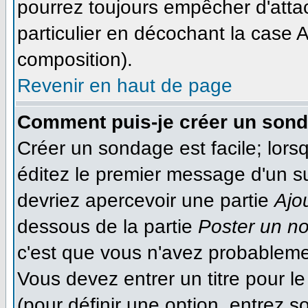
pourrez toujours empêcher d'atta
particulier en décochant la case A
composition).
Revenir en haut de page
Comment puis-je créer un son
Créer un sondage est facile; lor
éditez le premier message d'un suj
devriez apercevoir une partie
Ajo
dessous de la partie
Poster un n
c'est que vous n'avez probableme
Vous devez entrer un titre pour 
(pour définir une option, entrez