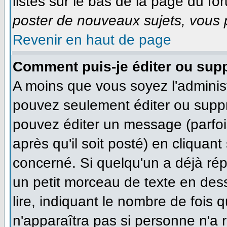
listés sur le bas de la page du for
poster de nouveaux sujets, vous p
Revenir en haut de page
Comment puis-je éditer ou sup
A moins que vous soyez l'adminis
pouvez seulement éditer ou supp
pouvez éditer un message (parfoi
après qu'il soit posté) en cliquan
concerné. Si quelqu'un a déjà ré
un petit morceau de texte en des
lire, indiquant le nombre de fois q
n'apparaîtra pas si personne n'a r