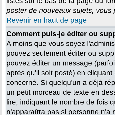
listés sur le bas de la page du for
poster de nouveaux sujets, vous p
Revenir en haut de page
Comment puis-je éditer ou sup
A moins que vous soyez l'adminis
pouvez seulement éditer ou supp
pouvez éditer un message (parfoi
après qu'il soit posté) en cliquan
concerné. Si quelqu'un a déjà ré
un petit morceau de texte en des
lire, indiquant le nombre de fois q
n'apparaîtra pas si personne n'a r