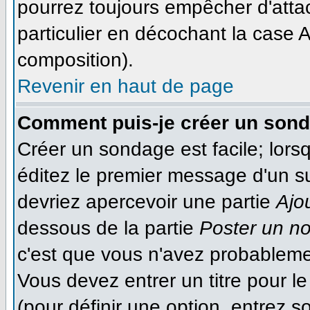
pourrez toujours empêcher d'atta
particulier en décochant la case A
composition).
Revenir en haut de page
Comment puis-je créer un son
Créer un sondage est facile; lor
éditez le premier message d'un suj
devriez apercevoir une partie
Ajo
dessous de la partie
Poster un n
c'est que vous n'avez probableme
Vous devez entrer un titre pour 
(pour définir une option, entrez