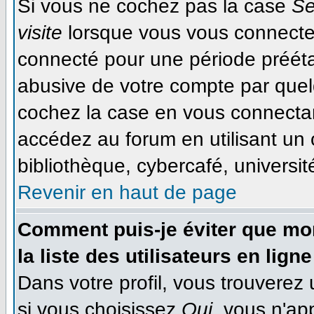
Si vous ne cochez pas la case
Se
visite
lorsque vous vous connecte
connecté pour une période préétab
abusive de votre compte par quel
cochez la case en vous connecta
accédez au forum en utilisant un 
bibliothèque, cybercafé, université
Revenir en haut de page
Comment puis-je éviter que mon
la liste des utilisateurs en ligne
Dans votre profil, vous trouverez
si vous choisissez
Oui
, vous n'ap