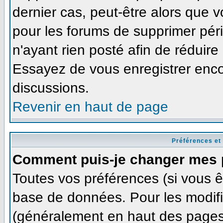
dernier cas, peut-être alors que v
pour les forums de supprimer pér
n'ayant rien posté afin de réduire
Essayez de vous enregistrer enco
discussions.
Revenir en haut de page
Préférences et
Comment puis-je changer mes 
Toutes vos préférences (si vous ê
base de données. Pour les modifie
(généralement en haut des pages,