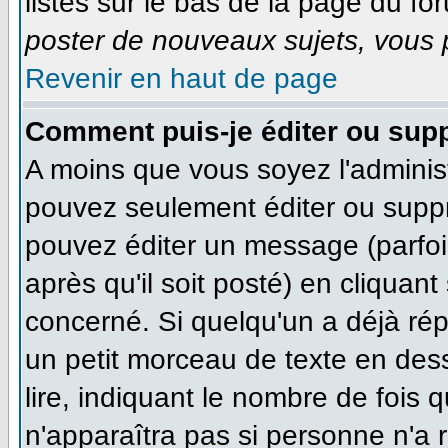
listés sur le bas de la page du for
poster de nouveaux sujets, vous p
Revenir en haut de page
Comment puis-je éditer ou sup
A moins que vous soyez l'adminis
pouvez seulement éditer ou supp
pouvez éditer un message (parfoi
après qu'il soit posté) en cliquan
concerné. Si quelqu'un a déjà ré
un petit morceau de texte en des
lire, indiquant le nombre de fois q
n'apparaîtra pas si personne n'a r