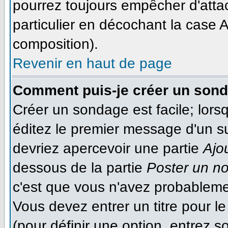
pourrez toujours empêcher d'atta
particulier en décochant la case A
composition).
Revenir en haut de page
Comment puis-je créer un son
Créer un sondage est facile; lor
éditez le premier message d'un suj
devriez apercevoir une partie
Ajo
dessous de la partie
Poster un n
c'est que vous n'avez probableme
Vous devez entrer un titre pour 
(pour définir une option, entrez