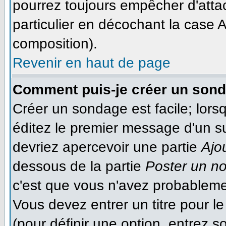
pourrez toujours empêcher d'atta
particulier en décochant la case A
composition).
Revenir en haut de page
Comment puis-je créer un son
Créer un sondage est facile; lor
éditez le premier message d'un suj
devriez apercevoir une partie
Ajo
dessous de la partie
Poster un n
c'est que vous n'avez probableme
Vous devez entrer un titre pour 
(pour définir une option, entrez