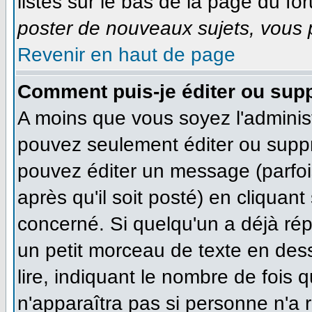
listés sur le bas de la page du for
poster de nouveaux sujets, vous p
Revenir en haut de page
Comment puis-je éditer ou sup
A moins que vous soyez l'adminis
pouvez seulement éditer ou supp
pouvez éditer un message (parfoi
après qu'il soit posté) en cliquan
concerné. Si quelqu'un a déjà ré
un petit morceau de texte en des
lire, indiquant le nombre de fois q
n'apparaîtra pas si personne n'a r