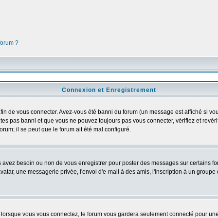
 forum ?
Connexion et Enregistrement
in de vous connecter. Avez-vous été banni du forum (un message est affiché si vous 
tes pas banni et que vous ne pouvez toujours pas vous connecter, vérifiez et revéri
orum; il se peut que le forum ait été mal configuré.
us avez besoin ou non de vous enregistrer pour poster des messages sur certains fo
atar, une messagerie privée, l'envoi d'e-mail à des amis, l'inscription à un groupe d
lorsque vous vous connectez, le forum vous gardera seulement connecté pour une pé