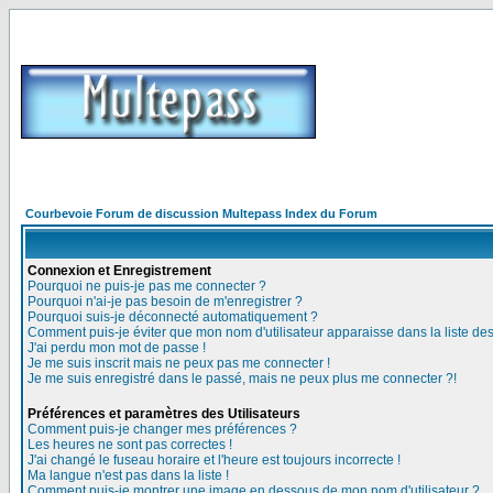
Courbevoie Forum de discussion Multepass Index du Forum
Connexion et Enregistrement
Pourquoi ne puis-je pas me connecter ?
Pourquoi n'ai-je pas besoin de m'enregistrer ?
Pourquoi suis-je déconnecté automatiquement ?
Comment puis-je éviter que mon nom d'utilisateur apparaisse dans la liste des 
J'ai perdu mon mot de passe !
Je me suis inscrit mais ne peux pas me connecter !
Je me suis enregistré dans le passé, mais ne peux plus me connecter ?!
Préférences et paramètres des Utilisateurs
Comment puis-je changer mes préférences ?
Les heures ne sont pas correctes !
J'ai changé le fuseau horaire et l'heure est toujours incorrecte !
Ma langue n'est pas dans la liste !
Comment puis-je montrer une image en dessous de mon nom d'utilisateur ?