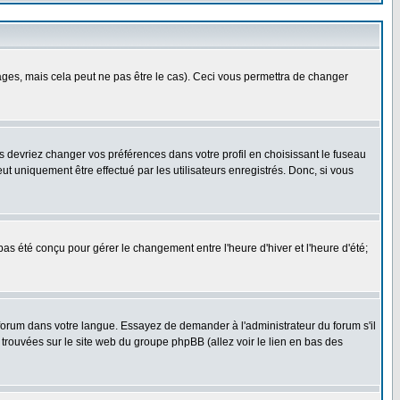
es, mais cela peut ne pas être le cas). Ceci vous permettra de changer
us devriez changer vos préférences dans votre profil en choisissant le fuseau
t uniquement être effectué par les utilisateurs enregistrés. Donc, si vous
 pas été conçu pour gérer le changement entre l'heure d'hiver et l'heure d'été;
e forum dans votre langue. Essayez de demander à l'administrateur du forum s'il
e trouvées sur le site web du groupe phpBB (allez voir le lien en bas des