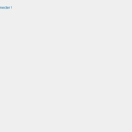
necter !