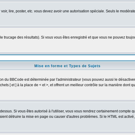
r voir, lire, poster, etc. vous devez avoir une autorisation spéciale. Seuls le modér
 le trucage des résultats). Si vous vous êtes enregistré et que vous ne pouvez touj
Mise en forme et Types de Sujets
ion du BBCode est déterminée par l'administrateur (vous pouvez aussi le désactive
ts [ et ] à la place de < et >, et offrent un meilleur contrôle sur la manière dont q
t dessus. Si vous êtes autorisé à l'utiliser, vous vous rendrez certainement compte
raient détruire la mise en page ou causer d'autres problèmes. Si le HTML est activé