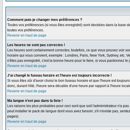
Comment puis-je changer mes préférences ?
Toutes vos préférences (si vous êtes enregistré) sont stockées dans la base de
toutes vos préférences.
Revenir en haut de page
Les heures ne sont pas correctes !
Les heures sont certainement correctes; toutefois, ce que vous pouvez voir sont
horaire qui vous convient, exemple : Londres, Paris, New York, Sydney, etc. Ve
n'êtes pas enregistré, c'est la bonne heure pour le faire, si vous pardonnez le 
Revenir en haut de page
J'ai changé le fuseau horaire et l'heure est toujours incorrecte !
Si vous êtes sûr d'avoir choisi le bon fuseau horaire et que l'heure est toujour
donc, durant l'été, l'heure sera décalée d'une heure par rapport à l'heure locale
Revenir en haut de page
Ma langue n'est pas dans la liste !
Les raisons les plus probables pour ceci sont que soit l'administrateur n'a pas
peut installer le pack de langue dont vous avez besoin; s'il n'existe pas, sent
pages).
Revenir en haut de page