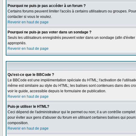
Pourquoi ne puis-je pas accéder à un forum ?
Certains forums peuvent limiter l'accès à certains utilisateurs ou groupes. Pou
contacter si vous le voulez.
Revenir en haut de page
Pourquoi ne puis-je pas voter dans un sondage ?
Seuls les utilisateurs enregistrés peuvent voter dans un sondage (afin d'éviter
appropriés.
Revenir en haut de page
Qu'est-ce que le BBCode ?
Le BBCode est une implémentation spéciale du HTML; l'activation de l'utilisat
même est similaire au style du HTML; les balises sont contenues dans des croche
voir le guide, accessible depuis le formulaire de publication.
Revenir en haut de page
Puis-je utiliser le HTML?
Ceci dépend de l'administrateur qui le permet ou non; il a un contrôle comple
pour éviter aux gens d'abuser du forum en utilisant certaines balises qui pour
composition.
Revenir en haut de page