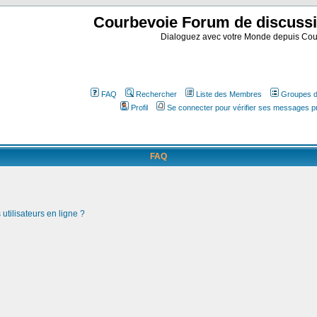
Courbevoie Forum de discuss
Dialoguez avec votre Monde depuis Cou
FAQ
Rechercher
Liste des Membres
Groupes d'
Profil
Se connecter pour vérifier ses messages p
FAQ
utilisateurs en ligne ?