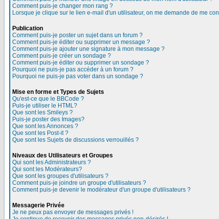
Comment puis-je changer mon rang ?
Lorsque je clique sur le lien e-mail d'un utilisateur, on me demande de me con
Publication
Comment puis-je poster un sujet dans un forum ?
Comment puis-je éditer ou supprimer un message ?
Comment puis-je ajouter une signature à mon message ?
Comment puis-je créer un sondage ?
Comment puis-je éditer ou supprimer un sondage ?
Pourquoi ne puis-je pas accéder à un forum ?
Pourquoi ne puis-je pas voter dans un sondage ?
Mise en forme et Types de Sujets
Qu'est-ce que le BBCode ?
Puis-je utiliser le HTML?
Que sont les Smileys ?
Puis-je poster des Images?
Que sont les Annonces ?
Que sont les Post-it ?
Que sont les Sujets de discussions verrouillés ?
Niveaux des Utilisateurs et Groupes
Qui sont les Administrateurs ?
Qui sont les Modérateurs?
Que sont les groupes d'utilisateurs ?
Comment puis-je joindre un groupe d'utilisateurs ?
Comment puis-je devenir le modérateur d'un groupe d'utilisateurs ?
Messagerie Privée
Je ne peux pas envoyer de messages privés !