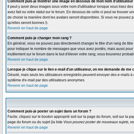
Comment puis-je montrer une image en dessous de mon nom d'utilisateur
Il peut y avoir deux images sous votre nom d'utilisateur lorsque vous lisez 
avez fait ou votre statut sur le forum. En dessous de celle-ci peut se trouver 
de choisir la manière dont les avatars seront disponibles. Si vous ne pouvez p
qu'elles seront bonnes !).
Revenir en haut de page
Comment puis-je changer mon rang ?
En général, vous ne pouvez pas directement changer le titre d'un rang (le titre 
pour indiquer le nombre de messages que vous avez postés, mais aussi pour iden
inutilement sur le forum dans le but d'élever votre rang; vous trouverez pro
Revenir en haut de page
Lorsque je clique sur le lien e-mail d'un utilisateur, on me demande de me 
Désolé, mais seuls les utilisateurs enregistrés peuvent envoyer des e-mails à des
système d'e-mail par des utilisateurs anonymes.
Revenir en haut de page
Comment puis-je poster un sujet dans un forum ?
Facile, cliquez sur le bouton approprié soit sur la page du forum, soit sur la p
page du forum ou du sujet (la liste
Vous pouvez poster de nouveaux sujets, vou
Revenir en haut de page