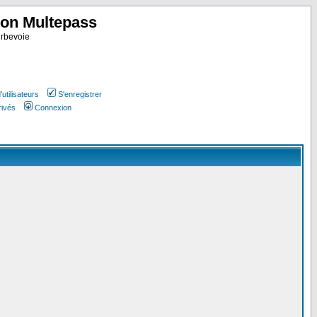
ion Multepass
rbevoie
utilisateurs
S'enregistrer
rivés
Connexion