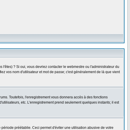
l'êtes) ? Si oui, vous devriez contacter le webmestre ou l'administrateur du
fiez vos nom d'utilisateur et mot de passe; c'est généralement de là que vient
rums. Toutefois, l'enregistrement vous donnera accès à des fonctions
'utilisateurs, etc. L'enregistrement prend seulement quelques instants; il est
riode préétablie. Ceci permet d'éviter une utilisation abusive de votre