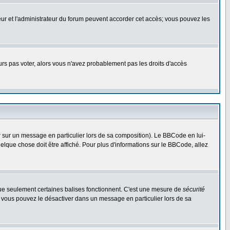
ateur et l'administrateur du forum peuvent accorder cet accès; vous pouvez les
ours pas voter, alors vous n'avez probablement pas les droits d'accès
r sur un message en particulier lors de sa composition). Le BBCode en lui-
uelque chose doit être affiché. Pour plus d'informations sur le BBCode, allez
 que seulement certaines balises fonctionnent. C'est une mesure de
sécurité
, vous pouvez le désactiver dans un message en particulier lors de sa