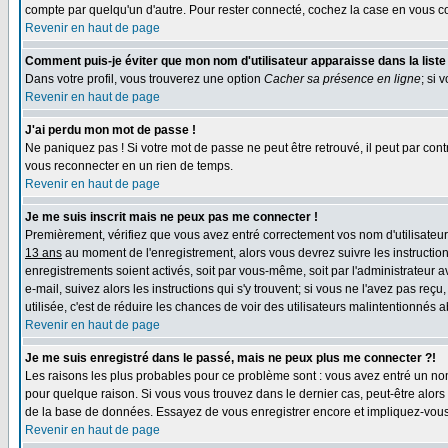
compte par quelqu'un d'autre. Pour rester connecté, cochez la case en vous co
Revenir en haut de page
Comment puis-je éviter que mon nom d'utilisateur apparaisse dans la liste d
Dans votre profil, vous trouverez une option
Cacher sa présence en ligne
; si 
Revenir en haut de page
J'ai perdu mon mot de passe !
Ne paniquez pas ! Si votre mot de passe ne peut être retrouvé, il peut par contr
vous reconnecter en un rien de temps.
Revenir en haut de page
Je me suis inscrit mais ne peux pas me connecter !
Premièrement, vérifiez que vous avez entré correctement vos nom d'utilisateur e
13 ans
au moment de l'enregistrement, alors vous devrez suivre les instruction
enregistrements soient activés, soit par vous-même, soit par l'administrateur 
e-mail, suivez alors les instructions qui s'y trouvent; si vous ne l'avez pas reç
utilisée, c'est de réduire les chances de voir des utilisateurs malintentionné
Revenir en haut de page
Je me suis enregistré dans le passé, mais ne peux plus me connecter ?!
Les raisons les plus probables pour ce problème sont : vous avez entré un nom 
pour quelque raison. Si vous vous trouvez dans le dernier cas, peut-être alors 
de la base de données. Essayez de vous enregistrer encore et impliquez-vous
Revenir en haut de page