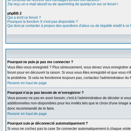
Je continue de recevoir des messages privés non-désirés !
J'ai reçu un e-mail abusif ou de spamming de quelqu'un sur ce forum !
phpBB 2
Qui a écrit ce forum ?
Pourquoi la fonction X n'est pas disponible ?
Qui dois-je contacter à propos des questions d'abus ou de légalité relatif à ce
Pourquoi ne puis-je pas me connecter ?
Vous êtes-vous enregistré ? Plus sérieusement, vous devez vous enregistrer af
forum pour en découvrir la raison. Si vous vous êtes enregistré et que vous n'ê
le problème. Si cela ne fonctionne toujours pas, contactez l'administrateur du f
Revenir en haut de page
Pourquoi n'ai-je pas besoin de m'enregistrer ?
Vous pouvez ne pas en avoir besoin; c'est à l'administrateur de décider si vo
additionnelles non-disponibles pour les invités tels que le choix d'une image av
donc recommandé de le faire.
Revenir en haut de page
Pourquoi suis-je déconnecté automatiquement ?
Si vous ne cochez pas la case
Se connecter automatiquement à chaque visite