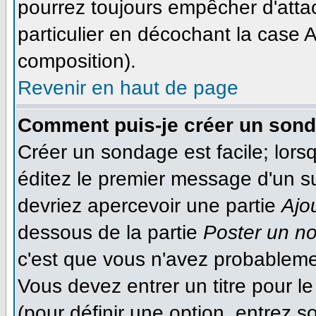
pourrez toujours empêcher d'atta
particulier en décochant la case A
composition).
Revenir en haut de page
Comment puis-je créer un son
Créer un sondage est facile; lor
éditez le premier message d'un suj
devriez apercevoir une partie
Ajo
dessous de la partie
Poster un n
c'est que vous n'avez probableme
Vous devez entrer un titre pour 
(pour définir une option, entrez