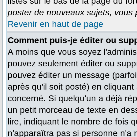
listés sur le bas de la page du for
poster de nouveaux sujets, vous p
Revenir en haut de page
Comment puis-je éditer ou sup
A moins que vous soyez l'adminis
pouvez seulement éditer ou supp
pouvez éditer un message (parfoi
après qu'il soit posté) en cliquan
concerné. Si quelqu'un a déjà ré
un petit morceau de texte en des
lire, indiquant le nombre de fois q
n'apparaîtra pas si personne n'a r