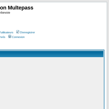
ion Multepass
rbevoie
utilisateurs
S'enregistrer
rivés
Connexion