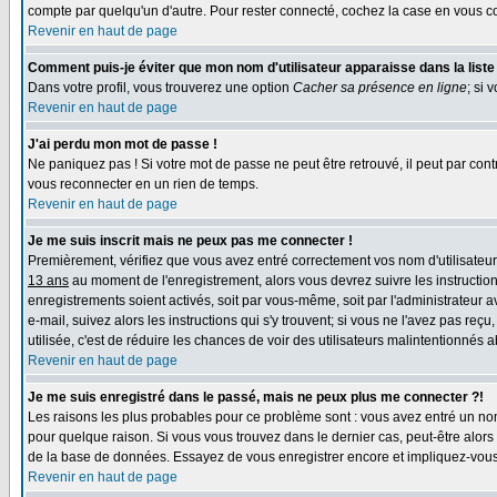
compte par quelqu'un d'autre. Pour rester connecté, cochez la case en vous co
Revenir en haut de page
Comment puis-je éviter que mon nom d'utilisateur apparaisse dans la liste d
Dans votre profil, vous trouverez une option
Cacher sa présence en ligne
; si 
Revenir en haut de page
J'ai perdu mon mot de passe !
Ne paniquez pas ! Si votre mot de passe ne peut être retrouvé, il peut par contr
vous reconnecter en un rien de temps.
Revenir en haut de page
Je me suis inscrit mais ne peux pas me connecter !
Premièrement, vérifiez que vous avez entré correctement vos nom d'utilisateur e
13 ans
au moment de l'enregistrement, alors vous devrez suivre les instruction
enregistrements soient activés, soit par vous-même, soit par l'administrateur 
e-mail, suivez alors les instructions qui s'y trouvent; si vous ne l'avez pas reç
utilisée, c'est de réduire les chances de voir des utilisateurs malintentionné
Revenir en haut de page
Je me suis enregistré dans le passé, mais ne peux plus me connecter ?!
Les raisons les plus probables pour ce problème sont : vous avez entré un nom 
pour quelque raison. Si vous vous trouvez dans le dernier cas, peut-être alors 
de la base de données. Essayez de vous enregistrer encore et impliquez-vous
Revenir en haut de page