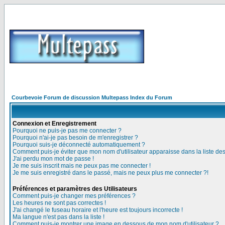
Courbevoie Forum de discussion Multepass Index du Forum
Connexion et Enregistrement
Pourquoi ne puis-je pas me connecter ?
Pourquoi n'ai-je pas besoin de m'enregistrer ?
Pourquoi suis-je déconnecté automatiquement ?
Comment puis-je éviter que mon nom d'utilisateur apparaisse dans la liste des 
J'ai perdu mon mot de passe !
Je me suis inscrit mais ne peux pas me connecter !
Je me suis enregistré dans le passé, mais ne peux plus me connecter ?!
Préférences et paramètres des Utilisateurs
Comment puis-je changer mes préférences ?
Les heures ne sont pas correctes !
J'ai changé le fuseau horaire et l'heure est toujours incorrecte !
Ma langue n'est pas dans la liste !
Comment puis-je montrer une image en dessous de mon nom d'utilisateur ?