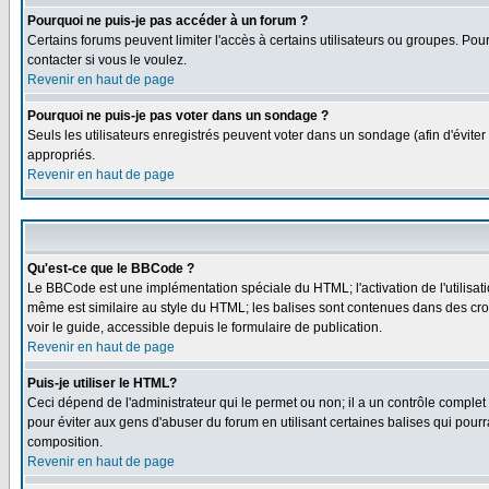
Pourquoi ne puis-je pas accéder à un forum ?
Certains forums peuvent limiter l'accès à certains utilisateurs ou groupes. Pou
contacter si vous le voulez.
Revenir en haut de page
Pourquoi ne puis-je pas voter dans un sondage ?
Seuls les utilisateurs enregistrés peuvent voter dans un sondage (afin d'éviter
appropriés.
Revenir en haut de page
Qu'est-ce que le BBCode ?
Le BBCode est une implémentation spéciale du HTML; l'activation de l'utilisat
même est similaire au style du HTML; les balises sont contenues dans des croche
voir le guide, accessible depuis le formulaire de publication.
Revenir en haut de page
Puis-je utiliser le HTML?
Ceci dépend de l'administrateur qui le permet ou non; il a un contrôle comple
pour éviter aux gens d'abuser du forum en utilisant certaines balises qui pour
composition.
Revenir en haut de page