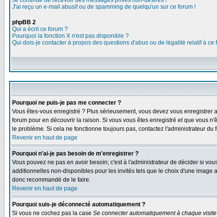
Je continue de recevoir des messages privés non-désirés !
J'ai reçu un e-mail abusif ou de spamming de quelqu'un sur ce forum !
phpBB 2
Qui a écrit ce forum ?
Pourquoi la fonction X n'est pas disponible ?
Qui dois-je contacter à propos des questions d'abus ou de légalité relatif à ce
Pourquoi ne puis-je pas me connecter ?
Vous êtes-vous enregistré ? Plus sérieusement, vous devez vous enregistrer af
forum pour en découvrir la raison. Si vous vous êtes enregistré et que vous n'ê
le problème. Si cela ne fonctionne toujours pas, contactez l'administrateur du f
Revenir en haut de page
Pourquoi n'ai-je pas besoin de m'enregistrer ?
Vous pouvez ne pas en avoir besoin; c'est à l'administrateur de décider si vo
additionnelles non-disponibles pour les invités tels que le choix d'une image av
donc recommandé de le faire.
Revenir en haut de page
Pourquoi suis-je déconnecté automatiquement ?
Si vous ne cochez pas la case
Se connecter automatiquement à chaque visite