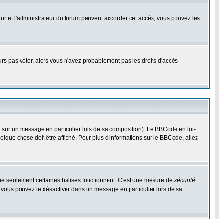
ateur et l'administrateur du forum peuvent accorder cet accès; vous pouvez les
ours pas voter, alors vous n'avez probablement pas les droits d'accès
r sur un message en particulier lors de sa composition). Le BBCode en lui-
uelque chose doit être affiché. Pour plus d'informations sur le BBCode, allez
 que seulement certaines balises fonctionnent. C'est une mesure de
sécurité
, vous pouvez le désactiver dans un message en particulier lors de sa