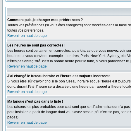
Comment puis-je changer mes préférences ?
Toutes vos préférences (si vous êtes enregistré) sont stockées dans la base de
toutes vos préférences.
Revenir en haut de page
Les heures ne sont pas correctes !
Les heures sont certainement correctes; toutefois, ce que vous pouvez voir sont
horaire qui vous convient, exemple : Londres, Paris, New York, Sydney, etc. Ve
n'êtes pas enregistré, c'est la bonne heure pour le faire, si vous pardonnez le 
Revenir en haut de page
J'ai changé le fuseau horaire et l'heure est toujours incorrecte !
Si vous êtes sûr d'avoir choisi le bon fuseau horaire et que l'heure est toujour
donc, durant l'été, l'heure sera décalée d'une heure par rapport à l'heure locale
Revenir en haut de page
Ma langue n'est pas dans la liste !
Les raisons les plus probables pour ceci sont que soit l'administrateur n'a pas
peut installer le pack de langue dont vous avez besoin; s'il n'existe pas, sent
pages).
Revenir en haut de page