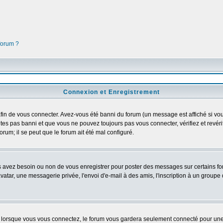
 forum ?
Connexion et Enregistrement
in de vous connecter. Avez-vous été banni du forum (un message est affiché si vous 
tes pas banni et que vous ne pouvez toujours pas vous connecter, vérifiez et revéri
orum; il se peut que le forum ait été mal configuré.
us avez besoin ou non de vous enregistrer pour poster des messages sur certains fo
atar, une messagerie privée, l'envoi d'e-mail à des amis, l'inscription à un groupe d
lorsque vous vous connectez, le forum vous gardera seulement connecté pour une pé