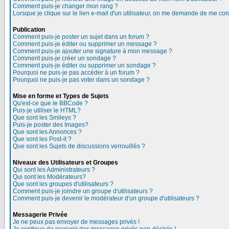
Comment puis-je changer mon rang ?
Lorsque je clique sur le lien e-mail d'un utilisateur, on me demande de me con
Publication
Comment puis-je poster un sujet dans un forum ?
Comment puis-je éditer ou supprimer un message ?
Comment puis-je ajouter une signature à mon message ?
Comment puis-je créer un sondage ?
Comment puis-je éditer ou supprimer un sondage ?
Pourquoi ne puis-je pas accéder à un forum ?
Pourquoi ne puis-je pas voter dans un sondage ?
Mise en forme et Types de Sujets
Qu'est-ce que le BBCode ?
Puis-je utiliser le HTML?
Que sont les Smileys ?
Puis-je poster des Images?
Que sont les Annonces ?
Que sont les Post-it ?
Que sont les Sujets de discussions verrouillés ?
Niveaux des Utilisateurs et Groupes
Qui sont les Administrateurs ?
Qui sont les Modérateurs?
Que sont les groupes d'utilisateurs ?
Comment puis-je joindre un groupe d'utilisateurs ?
Comment puis-je devenir le modérateur d'un groupe d'utilisateurs ?
Messagerie Privée
Je ne peux pas envoyer de messages privés !