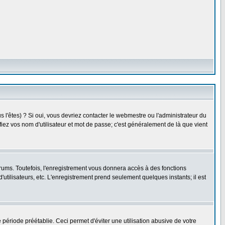
l'êtes) ? Si oui, vous devriez contacter le webmestre ou l'administrateur du
fiez vos nom d'utilisateur et mot de passe; c'est généralement de là que vient
rums. Toutefois, l'enregistrement vous donnera accès à des fonctions
'utilisateurs, etc. L'enregistrement prend seulement quelques instants; il est
riode préétablie. Ceci permet d'éviter une utilisation abusive de votre