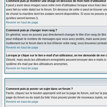
Comment puis-je montrer une image en dessous de mon nom d'utilisateur
Il peut y avoir deux images sous votre nom d'utilisateur lorsque vous lisez 
avez fait ou votre statut sur le forum. En dessous de celle-ci peut se trouver 
de choisir la manière dont les avatars seront disponibles. Si vous ne pouvez p
qu'elles seront bonnes !).
Revenir en haut de page
Comment puis-je changer mon rang ?
En général, vous ne pouvez pas directement changer le titre d'un rang (le titre 
pour indiquer le nombre de messages que vous avez postés, mais aussi pour iden
inutilement sur le forum dans le but d'élever votre rang; vous trouverez pro
Revenir en haut de page
Lorsque je clique sur le lien e-mail d'un utilisateur, on me demande de me 
Désolé, mais seuls les utilisateurs enregistrés peuvent envoyer des e-mails à des
système d'e-mail par des utilisateurs anonymes.
Revenir en haut de page
Comment puis-je poster un sujet dans un forum ?
Facile, cliquez sur le bouton approprié soit sur la page du forum, soit sur la p
page du forum ou du sujet (la liste
Vous pouvez poster de nouveaux sujets, vou
Revenir en haut de page