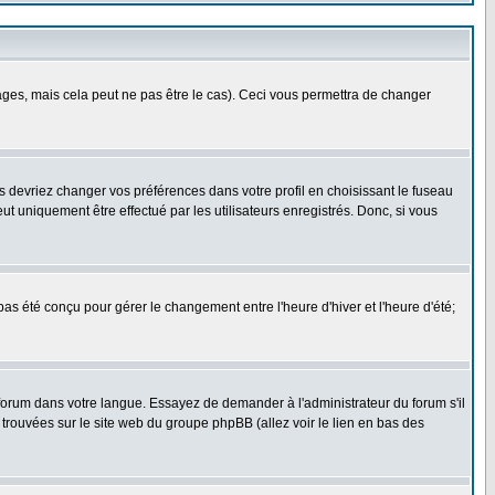
es, mais cela peut ne pas être le cas). Ceci vous permettra de changer
us devriez changer vos préférences dans votre profil en choisissant le fuseau
t uniquement être effectué par les utilisateurs enregistrés. Donc, si vous
 pas été conçu pour gérer le changement entre l'heure d'hiver et l'heure d'été;
e forum dans votre langue. Essayez de demander à l'administrateur du forum s'il
e trouvées sur le site web du groupe phpBB (allez voir le lien en bas des