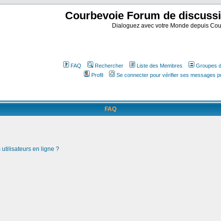
Courbevoie Forum de discuss
Dialoguez avec votre Monde depuis Cou
FAQ
Rechercher
Liste des Membres
Groupes d'
Profil
Se connecter pour vérifier ses messages p
FAQ
utilisateurs en ligne ?