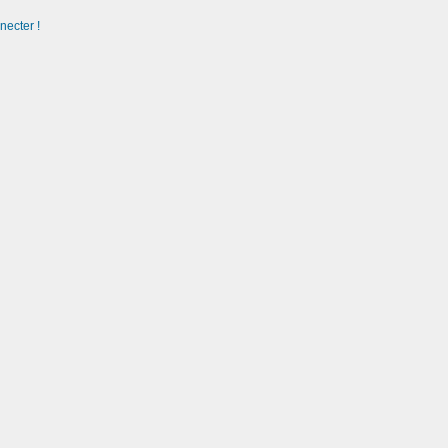
necter !