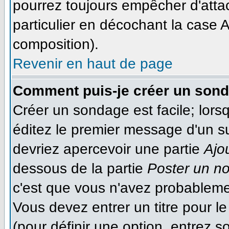
pourrez toujours empêcher d'atta
particulier en décochant la case A
composition).
Revenir en haut de page
Comment puis-je créer un son
Créer un sondage est facile; lor
éditez le premier message d'un suj
devriez apercevoir une partie
Ajo
dessous de la partie
Poster un n
c'est que vous n'avez probableme
Vous devez entrer un titre pour 
(pour définir une option, entrez