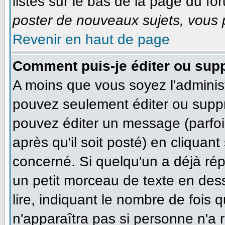
listés sur le bas de la page du for
poster de nouveaux sujets, vous p
Revenir en haut de page
Comment puis-je éditer ou sup
A moins que vous soyez l'adminis
pouvez seulement éditer ou supp
pouvez éditer un message (parfoi
après qu'il soit posté) en cliquan
concerné. Si quelqu'un a déjà ré
un petit morceau de texte en des
lire, indiquant le nombre de fois q
n'apparaîtra pas si personne n'a r