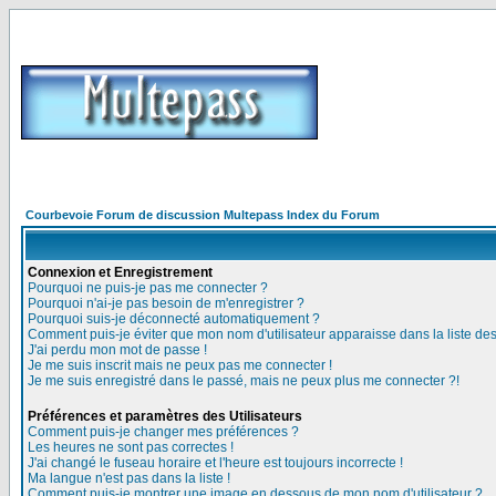
Courbevoie Forum de discussion Multepass Index du Forum
Connexion et Enregistrement
Pourquoi ne puis-je pas me connecter ?
Pourquoi n'ai-je pas besoin de m'enregistrer ?
Pourquoi suis-je déconnecté automatiquement ?
Comment puis-je éviter que mon nom d'utilisateur apparaisse dans la liste des 
J'ai perdu mon mot de passe !
Je me suis inscrit mais ne peux pas me connecter !
Je me suis enregistré dans le passé, mais ne peux plus me connecter ?!
Préférences et paramètres des Utilisateurs
Comment puis-je changer mes préférences ?
Les heures ne sont pas correctes !
J'ai changé le fuseau horaire et l'heure est toujours incorrecte !
Ma langue n'est pas dans la liste !
Comment puis-je montrer une image en dessous de mon nom d'utilisateur ?