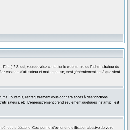
l'êtes) ? Si oui, vous devriez contacter le webmestre ou l'administrateur du
fiez vos nom d'utilisateur et mot de passe; c'est généralement de là que vient
rums. Toutefois, l'enregistrement vous donnera accès à des fonctions
'utilisateurs, etc. L'enregistrement prend seulement quelques instants; il est
riode préétablie. Ceci permet d'éviter une utilisation abusive de votre