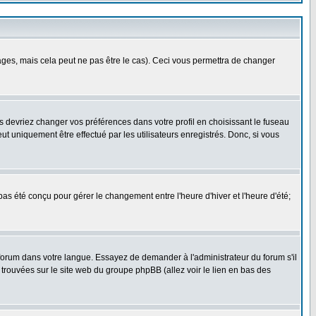
es, mais cela peut ne pas être le cas). Ceci vous permettra de changer
us devriez changer vos préférences dans votre profil en choisissant le fuseau
t uniquement être effectué par les utilisateurs enregistrés. Donc, si vous
 pas été conçu pour gérer le changement entre l'heure d'hiver et l'heure d'été;
e forum dans votre langue. Essayez de demander à l'administrateur du forum s'il
e trouvées sur le site web du groupe phpBB (allez voir le lien en bas des