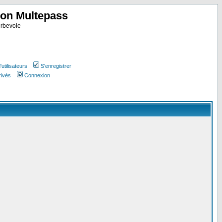
ion Multepass
rbevoie
utilisateurs
S'enregistrer
rivés
Connexion