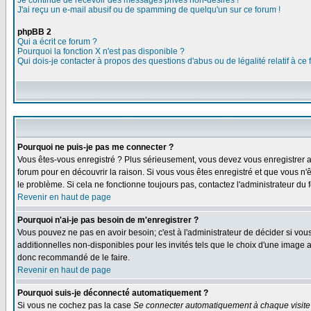
Je continue de recevoir des messages privés non-désirés !
J'ai reçu un e-mail abusif ou de spamming de quelqu'un sur ce forum !
phpBB 2
Qui a écrit ce forum ?
Pourquoi la fonction X n'est pas disponible ?
Qui dois-je contacter à propos des questions d'abus ou de légalité relatif à ce
Pourquoi ne puis-je pas me connecter ?
Vous êtes-vous enregistré ? Plus sérieusement, vous devez vous enregistrer af
forum pour en découvrir la raison. Si vous vous êtes enregistré et que vous n'ê
le problème. Si cela ne fonctionne toujours pas, contactez l'administrateur du f
Revenir en haut de page
Pourquoi n'ai-je pas besoin de m'enregistrer ?
Vous pouvez ne pas en avoir besoin; c'est à l'administrateur de décider si vo
additionnelles non-disponibles pour les invités tels que le choix d'une image av
donc recommandé de le faire.
Revenir en haut de page
Pourquoi suis-je déconnecté automatiquement ?
Si vous ne cochez pas la case
Se connecter automatiquement à chaque visite