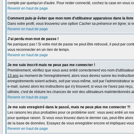
compte par quelqu'un d'autre. Pour rester connecté, cochez la case en vous co
Revenir en haut de page
Comment puis-je éviter que mon nom d'utilisateur apparaisse dans la liste d
Dans votre profil, vous trouverez une option
Cacher sa présence en ligne
; si 
Revenir en haut de page
J'ai perdu mon mot de passe !
Ne paniquez pas ! Si votre mot de passe ne peut être retrouvé, il peut par contr
vous reconnecter en un rien de temps.
Revenir en haut de page
Je me suis inscrit mais ne peux pas me connecter !
Premièrement, vérifiez que vous avez entré correctement vos nom d'utilisateur e
13 ans
au moment de l'enregistrement, alors vous devrez suivre les instruction
enregistrements soient activés, soit par vous-même, soit par l'administrateur 
e-mail, suivez alors les instructions qui s'y trouvent; si vous ne l'avez pas reç
utilisée, c'est de réduire les chances de voir des utilisateurs malintentionné
Revenir en haut de page
Je me suis enregistré dans le passé, mais ne peux plus me connecter ?!
Les raisons les plus probables pour ce problème sont : vous avez entré un nom 
pour quelque raison. Si vous vous trouvez dans le dernier cas, peut-être alors 
de la base de données. Essayez de vous enregistrer encore et impliquez-vous
Revenir en haut de page