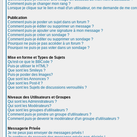
Comment puis-je changer mon rang ?
Lorsque je clique sur le lien e-mail d'un utilisateur, on me demande de me con
Publication
Comment puis-je poster un sujet dans un forum ?
Comment puis-je éditer ou supprimer un message ?
Comment puis-je ajouter une signature à mon message ?
Comment puis-je créer un sondage ?
Comment puis-je éditer ou supprimer un sondage ?
Pourquoi ne puis-je pas accéder à un forum ?
Pourquoi ne puis-je pas voter dans un sondage ?
Mise en forme et Types de Sujets
Qu'est-ce que le BBCode ?
Puis-je utiliser le HTML?
Que sont les Smileys ?
Puis-je poster des Images?
Que sont les Annonces ?
Que sont les Post-it ?
Que sont les Sujets de discussions verrouillés ?
Niveaux des Utilisateurs et Groupes
Qui sont les Administrateurs ?
Qui sont les Modérateurs?
Que sont les groupes d'utilisateurs ?
Comment puis-je joindre un groupe d'utilisateurs ?
Comment puis-je devenir le modérateur d'un groupe d'utilisateurs ?
Messagerie Privée
Je ne peux pas envoyer de messages privés !