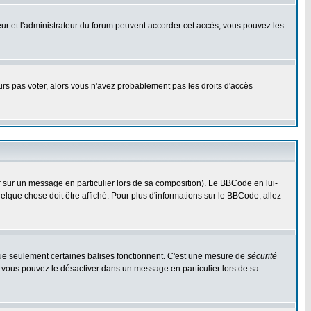
ateur et l'administrateur du forum peuvent accorder cet accès; vous pouvez les
ours pas voter, alors vous n'avez probablement pas les droits d'accès
r sur un message en particulier lors de sa composition). Le BBCode en lui-
uelque chose doit être affiché. Pour plus d'informations sur le BBCode, allez
 que seulement certaines balises fonctionnent. C'est une mesure de
sécurité
, vous pouvez le désactiver dans un message en particulier lors de sa