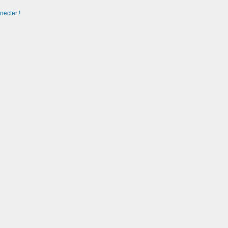
necter !