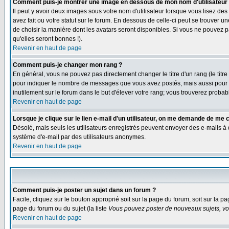
Comment puis-je montrer une image en dessous de mon nom d'utilisateur
Il peut y avoir deux images sous votre nom d'utilisateur lorsque vous lisez 
avez fait ou votre statut sur le forum. En dessous de celle-ci peut se trouver 
de choisir la manière dont les avatars seront disponibles. Si vous ne pouvez p
qu'elles seront bonnes !).
Revenir en haut de page
Comment puis-je changer mon rang ?
En général, vous ne pouvez pas directement changer le titre d'un rang (le titre 
pour indiquer le nombre de messages que vous avez postés, mais aussi pour iden
inutilement sur le forum dans le but d'élever votre rang; vous trouverez pro
Revenir en haut de page
Lorsque je clique sur le lien e-mail d'un utilisateur, on me demande de me 
Désolé, mais seuls les utilisateurs enregistrés peuvent envoyer des e-mails à des
système d'e-mail par des utilisateurs anonymes.
Revenir en haut de page
Comment puis-je poster un sujet dans un forum ?
Facile, cliquez sur le bouton approprié soit sur la page du forum, soit sur la p
page du forum ou du sujet (la liste
Vous pouvez poster de nouveaux sujets, vou
Revenir en haut de page