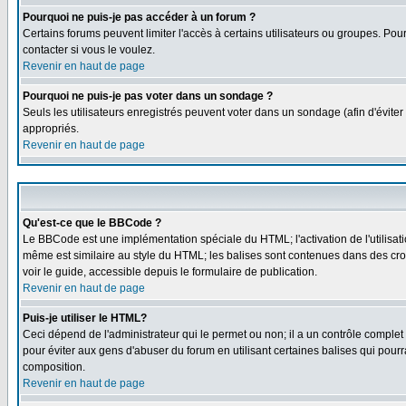
Pourquoi ne puis-je pas accéder à un forum ?
Certains forums peuvent limiter l'accès à certains utilisateurs ou groupes. Pou
contacter si vous le voulez.
Revenir en haut de page
Pourquoi ne puis-je pas voter dans un sondage ?
Seuls les utilisateurs enregistrés peuvent voter dans un sondage (afin d'éviter
appropriés.
Revenir en haut de page
Qu'est-ce que le BBCode ?
Le BBCode est une implémentation spéciale du HTML; l'activation de l'utilisat
même est similaire au style du HTML; les balises sont contenues dans des croche
voir le guide, accessible depuis le formulaire de publication.
Revenir en haut de page
Puis-je utiliser le HTML?
Ceci dépend de l'administrateur qui le permet ou non; il a un contrôle comple
pour éviter aux gens d'abuser du forum en utilisant certaines balises qui pour
composition.
Revenir en haut de page