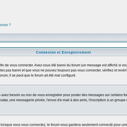
 forum ?
Connexion et Enregistrement
in de vous connecter. Avez-vous été banni du forum (un message est affiché si vous 
tes pas banni et que vous ne pouvez toujours pas vous connecter, vérifiez et revéri
orum; il se peut que le forum ait été mal configuré.
us avez besoin ou non de vous enregistrer pour poster des messages sur certains fo
atar, une messagerie privée, l'envoi d'e-mail à des amis, l'inscription à un groupe d
lorsque vous vous connectez, le forum vous gardera seulement connecté pour une pé