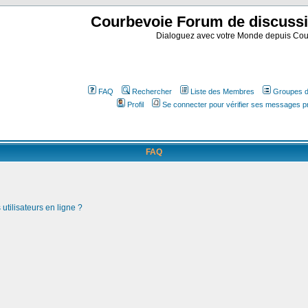
Courbevoie Forum de discuss
Dialoguez avec votre Monde depuis Cou
FAQ
Rechercher
Liste des Membres
Groupes d'
Profil
Se connecter pour vérifier ses messages p
FAQ
utilisateurs en ligne ?