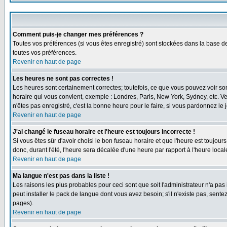
Comment puis-je changer mes préférences ?
Toutes vos préférences (si vous êtes enregistré) sont stockées dans la base de
toutes vos préférences.
Revenir en haut de page
Les heures ne sont pas correctes !
Les heures sont certainement correctes; toutefois, ce que vous pouvez voir sont
horaire qui vous convient, exemple : Londres, Paris, New York, Sydney, etc. Ve
n'êtes pas enregistré, c'est la bonne heure pour le faire, si vous pardonnez le 
Revenir en haut de page
J'ai changé le fuseau horaire et l'heure est toujours incorrecte !
Si vous êtes sûr d'avoir choisi le bon fuseau horaire et que l'heure est toujour
donc, durant l'été, l'heure sera décalée d'une heure par rapport à l'heure locale
Revenir en haut de page
Ma langue n'est pas dans la liste !
Les raisons les plus probables pour ceci sont que soit l'administrateur n'a pas
peut installer le pack de langue dont vous avez besoin; s'il n'existe pas, sent
pages).
Revenir en haut de page