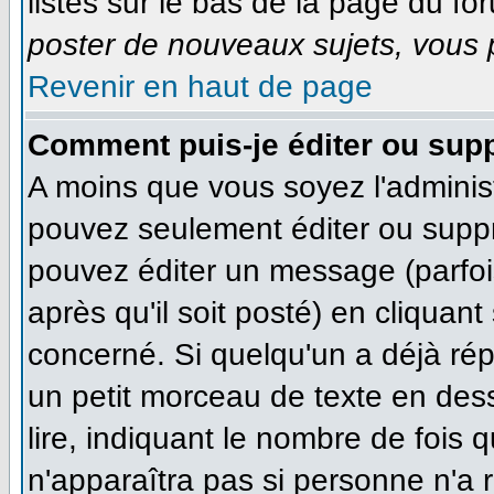
listés sur le bas de la page du for
poster de nouveaux sujets, vous p
Revenir en haut de page
Comment puis-je éditer ou sup
A moins que vous soyez l'adminis
pouvez seulement éditer ou supp
pouvez éditer un message (parfoi
après qu'il soit posté) en cliquan
concerné. Si quelqu'un a déjà ré
un petit morceau de texte en des
lire, indiquant le nombre de fois q
n'apparaîtra pas si personne n'a r