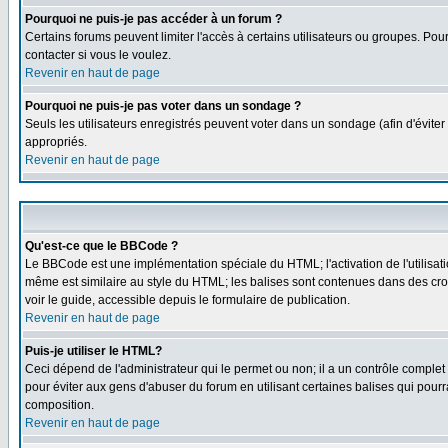
Pourquoi ne puis-je pas accéder à un forum ?
Certains forums peuvent limiter l'accès à certains utilisateurs ou groupes. Pou
contacter si vous le voulez.
Revenir en haut de page
Pourquoi ne puis-je pas voter dans un sondage ?
Seuls les utilisateurs enregistrés peuvent voter dans un sondage (afin d'éviter
appropriés.
Revenir en haut de page
Qu'est-ce que le BBCode ?
Le BBCode est une implémentation spéciale du HTML; l'activation de l'utilisat
même est similaire au style du HTML; les balises sont contenues dans des croche
voir le guide, accessible depuis le formulaire de publication.
Revenir en haut de page
Puis-je utiliser le HTML?
Ceci dépend de l'administrateur qui le permet ou non; il a un contrôle comple
pour éviter aux gens d'abuser du forum en utilisant certaines balises qui pour
composition.
Revenir en haut de page