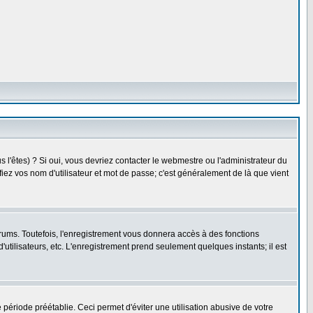
l'êtes) ? Si oui, vous devriez contacter le webmestre ou l'administrateur du
fiez vos nom d'utilisateur et mot de passe; c'est généralement de là que vient
rums. Toutefois, l'enregistrement vous donnera accès à des fonctions
'utilisateurs, etc. L'enregistrement prend seulement quelques instants; il est
riode préétablie. Ceci permet d'éviter une utilisation abusive de votre