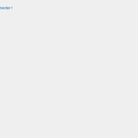
necter !