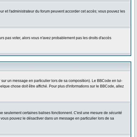
ateur et l'administrateur du forum peuvent accorder cet accès; vous pouvez les
ours pas voter, alors vous n'avez probablement pas les droits d'accès
r sur un message en particulier lors de sa composition). Le BBCode en lui-
uelque chose doit être affiché. Pour plus d'informations sur le BBCode, allez
 que seulement certaines balises fonctionnent. C'est une mesure de
sécurité
, vous pouvez le désactiver dans un message en particulier lors de sa