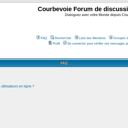
Courbevoie Forum de discuss
Dialoguez avec votre Monde depuis Cou
FAQ
Rechercher
Liste des Membres
Groupes d'
Profil
Se connecter pour vérifier ses messages p
FAQ
utilisateurs en ligne ?