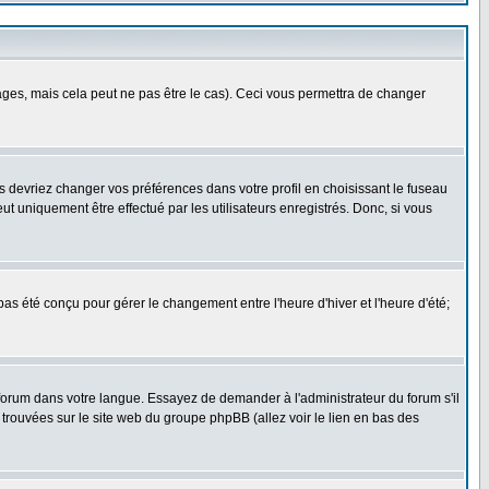
es, mais cela peut ne pas être le cas). Ceci vous permettra de changer
us devriez changer vos préférences dans votre profil en choisissant le fuseau
t uniquement être effectué par les utilisateurs enregistrés. Donc, si vous
 pas été conçu pour gérer le changement entre l'heure d'hiver et l'heure d'été;
e forum dans votre langue. Essayez de demander à l'administrateur du forum s'il
e trouvées sur le site web du groupe phpBB (allez voir le lien en bas des