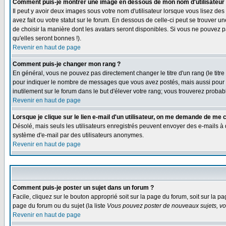
Comment puis-je montrer une image en dessous de mon nom d'utilisateur
Il peut y avoir deux images sous votre nom d'utilisateur lorsque vous lisez 
avez fait ou votre statut sur le forum. En dessous de celle-ci peut se trouver 
de choisir la manière dont les avatars seront disponibles. Si vous ne pouvez p
qu'elles seront bonnes !).
Revenir en haut de page
Comment puis-je changer mon rang ?
En général, vous ne pouvez pas directement changer le titre d'un rang (le titre 
pour indiquer le nombre de messages que vous avez postés, mais aussi pour iden
inutilement sur le forum dans le but d'élever votre rang; vous trouverez pro
Revenir en haut de page
Lorsque je clique sur le lien e-mail d'un utilisateur, on me demande de me 
Désolé, mais seuls les utilisateurs enregistrés peuvent envoyer des e-mails à des
système d'e-mail par des utilisateurs anonymes.
Revenir en haut de page
Comment puis-je poster un sujet dans un forum ?
Facile, cliquez sur le bouton approprié soit sur la page du forum, soit sur la p
page du forum ou du sujet (la liste
Vous pouvez poster de nouveaux sujets, vou
Revenir en haut de page