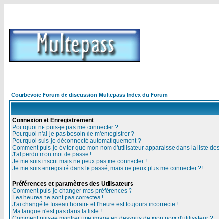
Courbevoie Forum de discussion Multepass Index du Forum
Connexion et Enregistrement
Pourquoi ne puis-je pas me connecter ?
Pourquoi n'ai-je pas besoin de m'enregistrer ?
Pourquoi suis-je déconnecté automatiquement ?
Comment puis-je éviter que mon nom d'utilisateur apparaisse dans la liste des 
J'ai perdu mon mot de passe !
Je me suis inscrit mais ne peux pas me connecter !
Je me suis enregistré dans le passé, mais ne peux plus me connecter ?!
Préférences et paramètres des Utilisateurs
Comment puis-je changer mes préférences ?
Les heures ne sont pas correctes !
J'ai changé le fuseau horaire et l'heure est toujours incorrecte !
Ma langue n'est pas dans la liste !
Comment puis-je montrer une image en dessous de mon nom d'utilisateur ?