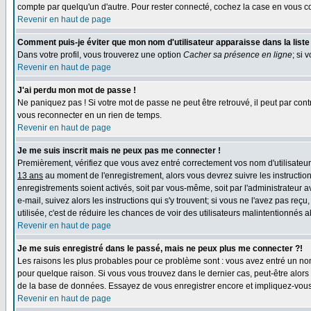
compte par quelqu'un d'autre. Pour rester connecté, cochez la case en vous co
Revenir en haut de page
Comment puis-je éviter que mon nom d'utilisateur apparaisse dans la liste d
Dans votre profil, vous trouverez une option
Cacher sa présence en ligne
; si 
Revenir en haut de page
J'ai perdu mon mot de passe !
Ne paniquez pas ! Si votre mot de passe ne peut être retrouvé, il peut par contr
vous reconnecter en un rien de temps.
Revenir en haut de page
Je me suis inscrit mais ne peux pas me connecter !
Premièrement, vérifiez que vous avez entré correctement vos nom d'utilisateur e
13 ans
au moment de l'enregistrement, alors vous devrez suivre les instruction
enregistrements soient activés, soit par vous-même, soit par l'administrateur 
e-mail, suivez alors les instructions qui s'y trouvent; si vous ne l'avez pas reç
utilisée, c'est de réduire les chances de voir des utilisateurs malintentionné
Revenir en haut de page
Je me suis enregistré dans le passé, mais ne peux plus me connecter ?!
Les raisons les plus probables pour ce problème sont : vous avez entré un nom 
pour quelque raison. Si vous vous trouvez dans le dernier cas, peut-être alors 
de la base de données. Essayez de vous enregistrer encore et impliquez-vous
Revenir en haut de page