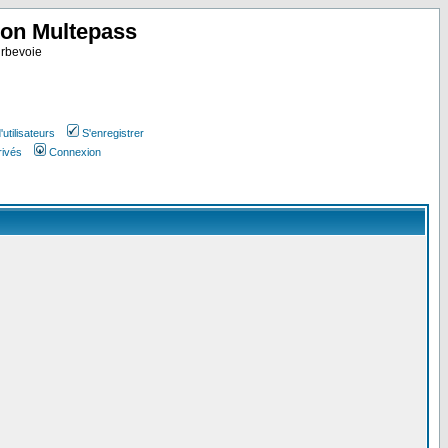
ion Multepass
rbevoie
utilisateurs
S'enregistrer
rivés
Connexion