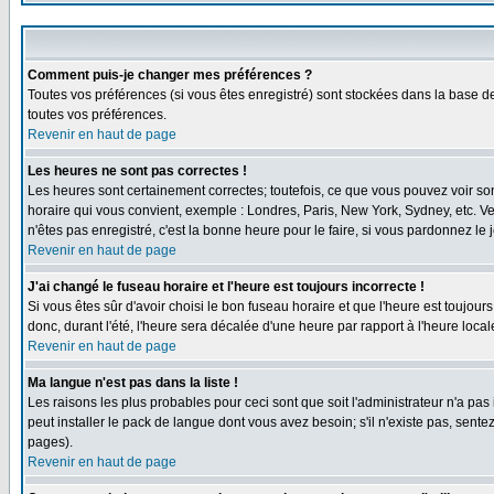
Comment puis-je changer mes préférences ?
Toutes vos préférences (si vous êtes enregistré) sont stockées dans la base de
toutes vos préférences.
Revenir en haut de page
Les heures ne sont pas correctes !
Les heures sont certainement correctes; toutefois, ce que vous pouvez voir sont
horaire qui vous convient, exemple : Londres, Paris, New York, Sydney, etc. Ve
n'êtes pas enregistré, c'est la bonne heure pour le faire, si vous pardonnez le 
Revenir en haut de page
J'ai changé le fuseau horaire et l'heure est toujours incorrecte !
Si vous êtes sûr d'avoir choisi le bon fuseau horaire et que l'heure est toujour
donc, durant l'été, l'heure sera décalée d'une heure par rapport à l'heure locale
Revenir en haut de page
Ma langue n'est pas dans la liste !
Les raisons les plus probables pour ceci sont que soit l'administrateur n'a pas
peut installer le pack de langue dont vous avez besoin; s'il n'existe pas, sent
pages).
Revenir en haut de page