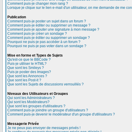
Comment puis-je changer mon rang ?
Lorsque je clique sur le lien e-mail d'un utilisateur, on me demande de me con
Publication
Comment puis-je poster un sujet dans un forum ?
Comment puis-je éditer ou supprimer un message ?
Comment puis-je ajouter une signature à mon message ?
Comment puis-je créer un sondage ?
Comment puis-je éditer ou supprimer un sondage ?
Pourquoi ne puis-je pas accéder à un forum ?
Pourquoi ne puis-je pas voter dans un sondage ?
Mise en forme et Types de Sujets
Qu'est-ce que le BBCode ?
Puis-je utiliser le HTML?
Que sont les Smileys ?
Puis-je poster des Images?
Que sont les Annonces ?
Que sont les Post-it ?
Que sont les Sujets de discussions verrouillés ?
Niveaux des Utilisateurs et Groupes
Qui sont les Administrateurs ?
Qui sont les Modérateurs?
Que sont les groupes d'utilisateurs ?
Comment puis-je joindre un groupe d'utilisateurs ?
Comment puis-je devenir le modérateur d'un groupe d'utilisateurs ?
Messagerie Privée
Je ne peux pas envoyer de messages privés !