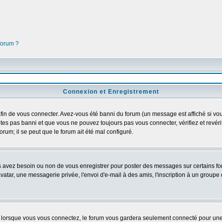
 forum ?
Connexion et Enregistrement
in de vous connecter. Avez-vous été banni du forum (un message est affiché si vous 
tes pas banni et que vous ne pouvez toujours pas vous connecter, vérifiez et revéri
orum; il se peut que le forum ait été mal configuré.
us avez besoin ou non de vous enregistrer pour poster des messages sur certains fo
atar, une messagerie privée, l'envoi d'e-mail à des amis, l'inscription à un groupe d
lorsque vous vous connectez, le forum vous gardera seulement connecté pour une pé