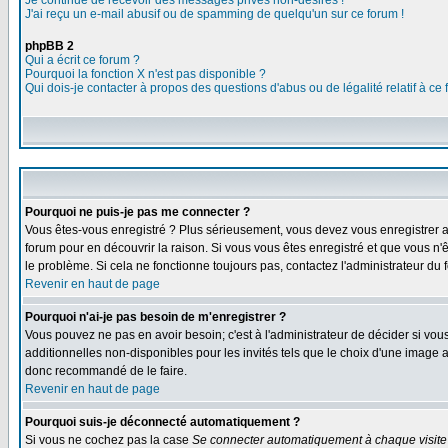
Je continue de recevoir des messages privés non-désirés !
J'ai reçu un e-mail abusif ou de spamming de quelqu'un sur ce forum !
phpBB 2
Qui a écrit ce forum ?
Pourquoi la fonction X n'est pas disponible ?
Qui dois-je contacter à propos des questions d'abus ou de légalité relatif à ce
Pourquoi ne puis-je pas me connecter ?
Vous êtes-vous enregistré ? Plus sérieusement, vous devez vous enregistrer af
forum pour en découvrir la raison. Si vous vous êtes enregistré et que vous n'ê
le problème. Si cela ne fonctionne toujours pas, contactez l'administrateur du f
Revenir en haut de page
Pourquoi n'ai-je pas besoin de m'enregistrer ?
Vous pouvez ne pas en avoir besoin; c'est à l'administrateur de décider si vo
additionnelles non-disponibles pour les invités tels que le choix d'une image av
donc recommandé de le faire.
Revenir en haut de page
Pourquoi suis-je déconnecté automatiquement ?
Si vous ne cochez pas la case
Se connecter automatiquement à chaque visite