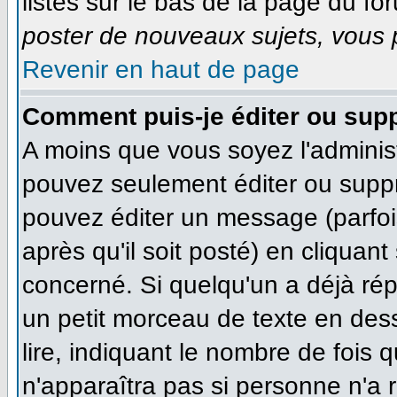
listés sur le bas de la page du for
poster de nouveaux sujets, vous p
Revenir en haut de page
Comment puis-je éditer ou sup
A moins que vous soyez l'adminis
pouvez seulement éditer ou supp
pouvez éditer un message (parfoi
après qu'il soit posté) en cliquan
concerné. Si quelqu'un a déjà ré
un petit morceau de texte en des
lire, indiquant le nombre de fois q
n'apparaîtra pas si personne n'a r