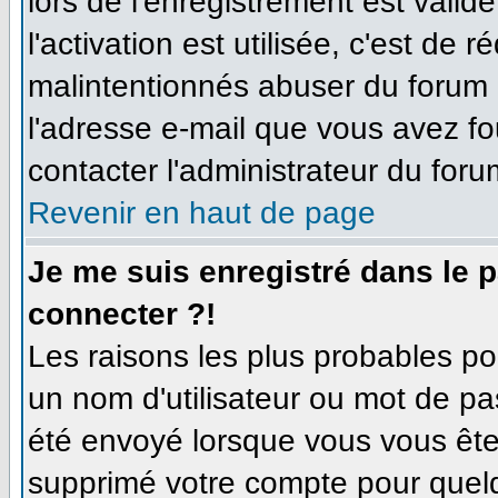
lors de l'enregistrement est valid
l'activation est utilisée, c'est de 
malintentionnés abuser du forum
l'adresse e-mail que vous avez fo
contacter l'administrateur du foru
Revenir en haut de page
Je me suis enregistré dans le 
connecter ?!
Les raisons les plus probables p
un nom d'utilisateur ou mot de pas
été envoyé lorsque vous vous êtes
supprimé votre compte pour quelq