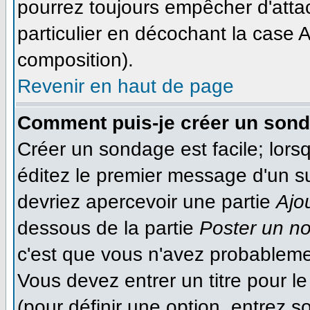
pourrez toujours empêcher d'atta
particulier en décochant la case A
composition).
Revenir en haut de page
Comment puis-je créer un son
Créer un sondage est facile; lor
éditez le premier message d'un suj
devriez apercevoir une partie
Ajo
dessous de la partie
Poster un n
c'est que vous n'avez probableme
Vous devez entrer un titre pour 
(pour définir une option, entrez