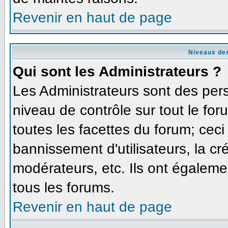
Revenir en haut de page
Niveaux des
Qui sont les Administrateurs ?
Les Administrateurs sont des per
niveau de contrôle sur tout le fo
toutes les facettes du forum; ceci
bannissement d'utilisateurs, la cr
modérateurs, etc. Ils ont égaleme
tous les forums.
Revenir en haut de page