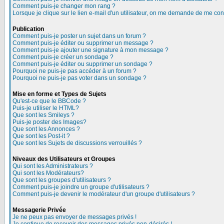
Comment puis-je changer mon rang ?
Lorsque je clique sur le lien e-mail d'un utilisateur, on me demande de me con
Publication
Comment puis-je poster un sujet dans un forum ?
Comment puis-je éditer ou supprimer un message ?
Comment puis-je ajouter une signature à mon message ?
Comment puis-je créer un sondage ?
Comment puis-je éditer ou supprimer un sondage ?
Pourquoi ne puis-je pas accéder à un forum ?
Pourquoi ne puis-je pas voter dans un sondage ?
Mise en forme et Types de Sujets
Qu'est-ce que le BBCode ?
Puis-je utiliser le HTML?
Que sont les Smileys ?
Puis-je poster des Images?
Que sont les Annonces ?
Que sont les Post-it ?
Que sont les Sujets de discussions verrouillés ?
Niveaux des Utilisateurs et Groupes
Qui sont les Administrateurs ?
Qui sont les Modérateurs?
Que sont les groupes d'utilisateurs ?
Comment puis-je joindre un groupe d'utilisateurs ?
Comment puis-je devenir le modérateur d'un groupe d'utilisateurs ?
Messagerie Privée
Je ne peux pas envoyer de messages privés !