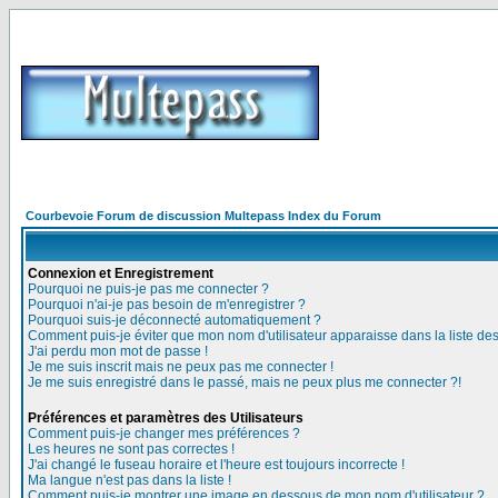
Courbevoie Forum de discussion Multepass Index du Forum
Connexion et Enregistrement
Pourquoi ne puis-je pas me connecter ?
Pourquoi n'ai-je pas besoin de m'enregistrer ?
Pourquoi suis-je déconnecté automatiquement ?
Comment puis-je éviter que mon nom d'utilisateur apparaisse dans la liste des 
J'ai perdu mon mot de passe !
Je me suis inscrit mais ne peux pas me connecter !
Je me suis enregistré dans le passé, mais ne peux plus me connecter ?!
Préférences et paramètres des Utilisateurs
Comment puis-je changer mes préférences ?
Les heures ne sont pas correctes !
J'ai changé le fuseau horaire et l'heure est toujours incorrecte !
Ma langue n'est pas dans la liste !
Comment puis-je montrer une image en dessous de mon nom d'utilisateur ?