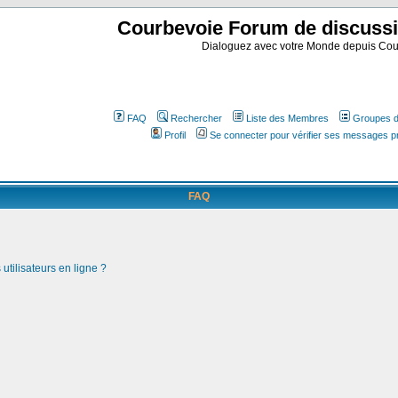
Courbevoie Forum de discuss
Dialoguez avec votre Monde depuis Cou
FAQ
Rechercher
Liste des Membres
Groupes d'
Profil
Se connecter pour vérifier ses messages p
FAQ
utilisateurs en ligne ?