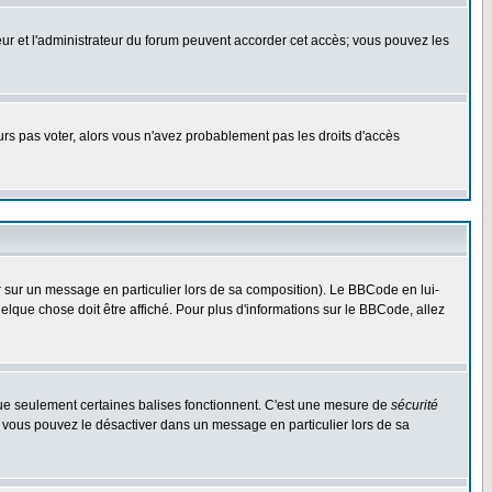
ateur et l'administrateur du forum peuvent accorder cet accès; vous pouvez les
ours pas voter, alors vous n'avez probablement pas les droits d'accès
r sur un message en particulier lors de sa composition). Le BBCode en lui-
uelque chose doit être affiché. Pour plus d'informations sur le BBCode, allez
 que seulement certaines balises fonctionnent. C'est une mesure de
sécurité
, vous pouvez le désactiver dans un message en particulier lors de sa