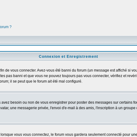
 forum ?
Connexion et Enregistrement
in de vous connecter. Avez-vous été banni du forum (un message est affiché si vous 
tes pas banni et que vous ne pouvez toujours pas vous connecter, vérifiez et revéri
orum; il se peut que le forum ait été mal configuré.
us avez besoin ou non de vous enregistrer pour poster des messages sur certains fo
atar, une messagerie privée, l'envoi d'e-mail à des amis, l'inscription à un groupe d
lorsque vous vous connectez, le forum vous gardera seulement connecté pour une pé