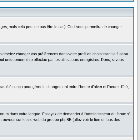
es, mais cela peut ne pas être le cas). Ceci vous permettra de changer
us devriez changer vos préférences dans votre profil en choisissant le fuseau
t uniquement être effectué par les utilisateurs enregistrés. Donc, si vous
 pas été conçu pour gérer le changement entre l'heure d'hiver et l'heure d'été;
e forum dans votre langue. Essayez de demander à l'administrateur du forum s'il
e trouvées sur le site web du groupe phpBB (allez voir le lien en bas des