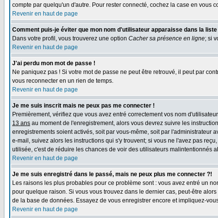
compte par quelqu'un d'autre. Pour rester connecté, cochez la case en vous co
Revenir en haut de page
Comment puis-je éviter que mon nom d'utilisateur apparaisse dans la liste d
Dans votre profil, vous trouverez une option
Cacher sa présence en ligne
; si 
Revenir en haut de page
J'ai perdu mon mot de passe !
Ne paniquez pas ! Si votre mot de passe ne peut être retrouvé, il peut par contr
vous reconnecter en un rien de temps.
Revenir en haut de page
Je me suis inscrit mais ne peux pas me connecter !
Premièrement, vérifiez que vous avez entré correctement vos nom d'utilisateur e
13 ans
au moment de l'enregistrement, alors vous devrez suivre les instruction
enregistrements soient activés, soit par vous-même, soit par l'administrateur 
e-mail, suivez alors les instructions qui s'y trouvent; si vous ne l'avez pas reç
utilisée, c'est de réduire les chances de voir des utilisateurs malintentionné
Revenir en haut de page
Je me suis enregistré dans le passé, mais ne peux plus me connecter ?!
Les raisons les plus probables pour ce problème sont : vous avez entré un nom 
pour quelque raison. Si vous vous trouvez dans le dernier cas, peut-être alors 
de la base de données. Essayez de vous enregistrer encore et impliquez-vous
Revenir en haut de page