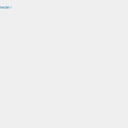
necter !