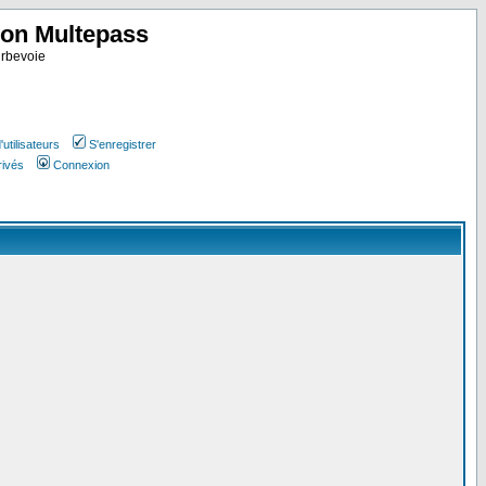
ion Multepass
rbevoie
utilisateurs
S'enregistrer
rivés
Connexion