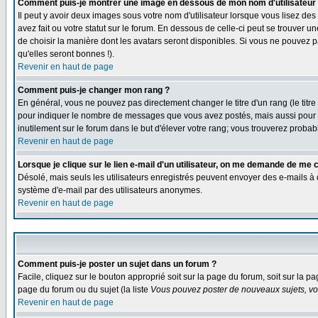
Comment puis-je montrer une image en dessous de mon nom d'utilisateur
Il peut y avoir deux images sous votre nom d'utilisateur lorsque vous lisez 
avez fait ou votre statut sur le forum. En dessous de celle-ci peut se trouver 
de choisir la manière dont les avatars seront disponibles. Si vous ne pouvez p
qu'elles seront bonnes !).
Revenir en haut de page
Comment puis-je changer mon rang ?
En général, vous ne pouvez pas directement changer le titre d'un rang (le titre 
pour indiquer le nombre de messages que vous avez postés, mais aussi pour iden
inutilement sur le forum dans le but d'élever votre rang; vous trouverez pro
Revenir en haut de page
Lorsque je clique sur le lien e-mail d'un utilisateur, on me demande de me 
Désolé, mais seuls les utilisateurs enregistrés peuvent envoyer des e-mails à des
système d'e-mail par des utilisateurs anonymes.
Revenir en haut de page
Comment puis-je poster un sujet dans un forum ?
Facile, cliquez sur le bouton approprié soit sur la page du forum, soit sur la p
page du forum ou du sujet (la liste
Vous pouvez poster de nouveaux sujets, vou
Revenir en haut de page