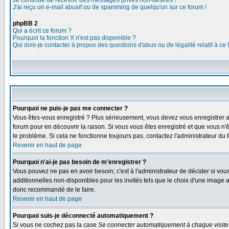
Je continue de recevoir des messages privés non-désirés !
J'ai reçu un e-mail abusif ou de spamming de quelqu'un sur ce forum !
phpBB 2
Qui a écrit ce forum ?
Pourquoi la fonction X n'est pas disponible ?
Qui dois-je contacter à propos des questions d'abus ou de légalité relatif à ce
Pourquoi ne puis-je pas me connecter ?
Vous êtes-vous enregistré ? Plus sérieusement, vous devez vous enregistrer af
forum pour en découvrir la raison. Si vous vous êtes enregistré et que vous n'ê
le problème. Si cela ne fonctionne toujours pas, contactez l'administrateur du f
Revenir en haut de page
Pourquoi n'ai-je pas besoin de m'enregistrer ?
Vous pouvez ne pas en avoir besoin; c'est à l'administrateur de décider si vo
additionnelles non-disponibles pour les invités tels que le choix d'une image av
donc recommandé de le faire.
Revenir en haut de page
Pourquoi suis-je déconnecté automatiquement ?
Si vous ne cochez pas la case
Se connecter automatiquement à chaque visite