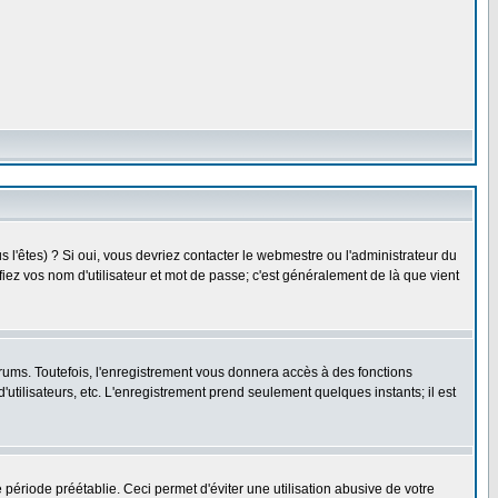
l'êtes) ? Si oui, vous devriez contacter le webmestre ou l'administrateur du
fiez vos nom d'utilisateur et mot de passe; c'est généralement de là que vient
rums. Toutefois, l'enregistrement vous donnera accès à des fonctions
'utilisateurs, etc. L'enregistrement prend seulement quelques instants; il est
riode préétablie. Ceci permet d'éviter une utilisation abusive de votre