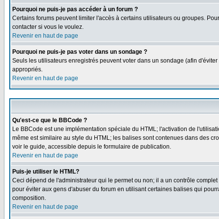
Pourquoi ne puis-je pas accéder à un forum ?
Certains forums peuvent limiter l'accès à certains utilisateurs ou groupes. Pou
contacter si vous le voulez.
Revenir en haut de page
Pourquoi ne puis-je pas voter dans un sondage ?
Seuls les utilisateurs enregistrés peuvent voter dans un sondage (afin d'éviter
appropriés.
Revenir en haut de page
Qu'est-ce que le BBCode ?
Le BBCode est une implémentation spéciale du HTML; l'activation de l'utilisat
même est similaire au style du HTML; les balises sont contenues dans des croche
voir le guide, accessible depuis le formulaire de publication.
Revenir en haut de page
Puis-je utiliser le HTML?
Ceci dépend de l'administrateur qui le permet ou non; il a un contrôle comple
pour éviter aux gens d'abuser du forum en utilisant certaines balises qui pour
composition.
Revenir en haut de page