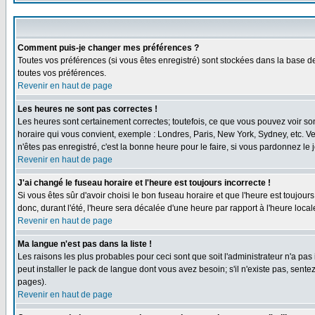
Comment puis-je changer mes préférences ?
Toutes vos préférences (si vous êtes enregistré) sont stockées dans la base de
toutes vos préférences.
Revenir en haut de page
Les heures ne sont pas correctes !
Les heures sont certainement correctes; toutefois, ce que vous pouvez voir sont
horaire qui vous convient, exemple : Londres, Paris, New York, Sydney, etc. Ve
n'êtes pas enregistré, c'est la bonne heure pour le faire, si vous pardonnez le 
Revenir en haut de page
J'ai changé le fuseau horaire et l'heure est toujours incorrecte !
Si vous êtes sûr d'avoir choisi le bon fuseau horaire et que l'heure est toujour
donc, durant l'été, l'heure sera décalée d'une heure par rapport à l'heure locale
Revenir en haut de page
Ma langue n'est pas dans la liste !
Les raisons les plus probables pour ceci sont que soit l'administrateur n'a pas
peut installer le pack de langue dont vous avez besoin; s'il n'existe pas, sent
pages).
Revenir en haut de page