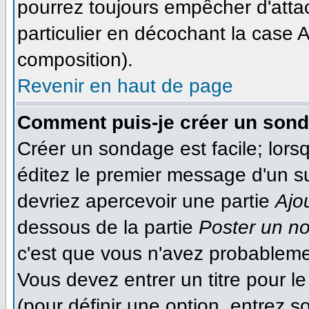
pourrez toujours empêcher d'atta
particulier en décochant la case A
composition).
Revenir en haut de page
Comment puis-je créer un son
Créer un sondage est facile; lor
éditez le premier message d'un suj
devriez apercevoir une partie
Ajo
dessous de la partie
Poster un n
c'est que vous n'avez probableme
Vous devez entrer un titre pour 
(pour définir une option, entrez