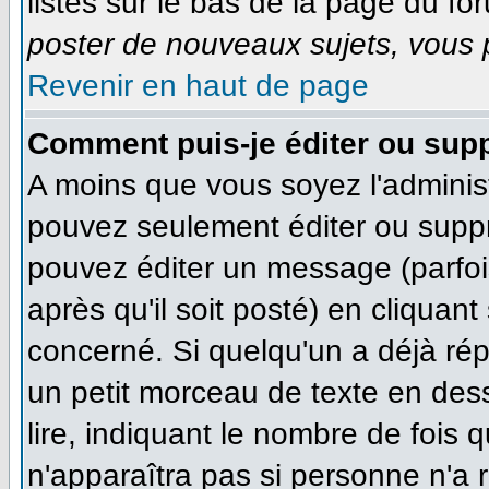
listés sur le bas de la page du for
poster de nouveaux sujets, vous p
Revenir en haut de page
Comment puis-je éditer ou sup
A moins que vous soyez l'adminis
pouvez seulement éditer ou supp
pouvez éditer un message (parfoi
après qu'il soit posté) en cliquan
concerné. Si quelqu'un a déjà ré
un petit morceau de texte en des
lire, indiquant le nombre de fois q
n'apparaîtra pas si personne n'a r