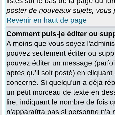
listés sur le bas de la page du for
poster de nouveaux sujets, vous p
Revenir en haut de page
Comment puis-je éditer ou sup
A moins que vous soyez l'adminis
pouvez seulement éditer ou supp
pouvez éditer un message (parfoi
après qu'il soit posté) en cliquan
concerné. Si quelqu'un a déjà ré
un petit morceau de texte en des
lire, indiquant le nombre de fois q
n'apparaîtra pas si personne n'a r