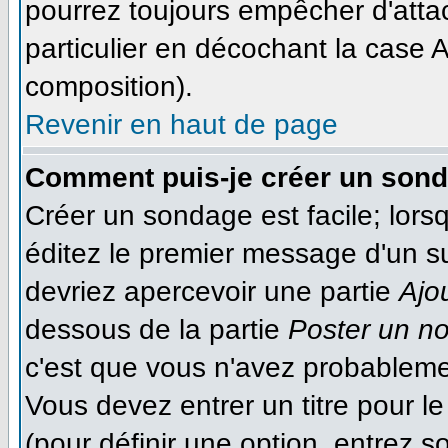
pourrez toujours empêcher d'atta
particulier en décochant la case A
composition).
Revenir en haut de page
Comment puis-je créer un son
Créer un sondage est facile; lor
éditez le premier message d'un suj
devriez apercevoir une partie
Ajo
dessous de la partie
Poster un n
c'est que vous n'avez probableme
Vous devez entrer un titre pour 
(pour définir une option, entrez