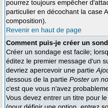
pourrez toujours empêcher d'atta
particulier en décochant la case A
composition).
Revenir en haut de page
Comment puis-je créer un son
Créer un sondage est facile; lor
éditez le premier message d'un suj
devriez apercevoir une partie
Ajo
dessous de la partie
Poster un n
c'est que vous n'avez probableme
Vous devez entrer un titre pour 
(pour définir une option, entrez