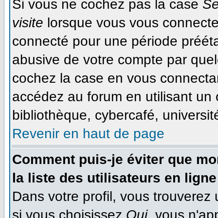
Si vous ne cochez pas la case
Se
visite
lorsque vous vous connecte
connecté pour une période préétab
abusive de votre compte par quel
cochez la case en vous connecta
accédez au forum en utilisant un 
bibliothèque, cybercafé, université
Revenir en haut de page
Comment puis-je éviter que mon
la liste des utilisateurs en ligne
Dans votre profil, vous trouverez
si vous choisissez
Oui
, vous n'ap