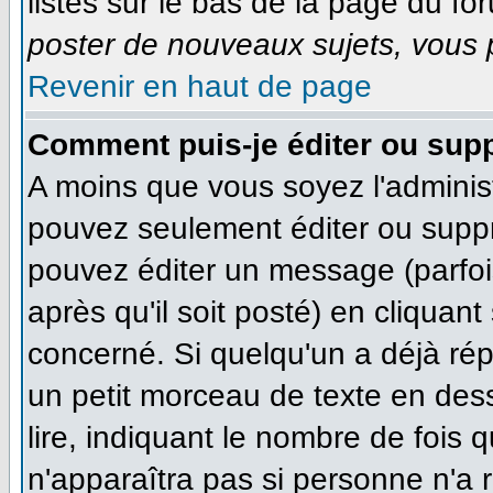
listés sur le bas de la page du for
poster de nouveaux sujets, vous p
Revenir en haut de page
Comment puis-je éditer ou sup
A moins que vous soyez l'adminis
pouvez seulement éditer ou supp
pouvez éditer un message (parfoi
après qu'il soit posté) en cliquan
concerné. Si quelqu'un a déjà ré
un petit morceau de texte en des
lire, indiquant le nombre de fois q
n'apparaîtra pas si personne n'a r