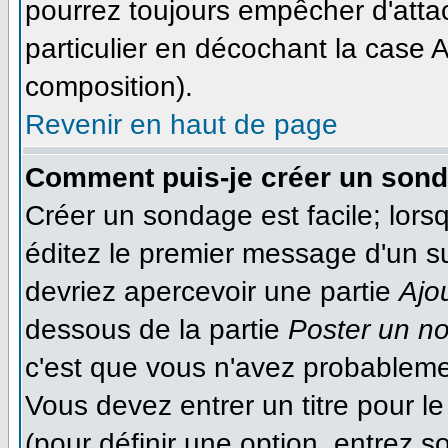
pourrez toujours empêcher d'atta
particulier en décochant la case A
composition).
Revenir en haut de page
Comment puis-je créer un son
Créer un sondage est facile; lor
éditez le premier message d'un suj
devriez apercevoir une partie
Ajo
dessous de la partie
Poster un n
c'est que vous n'avez probableme
Vous devez entrer un titre pour 
(pour définir une option, entrez