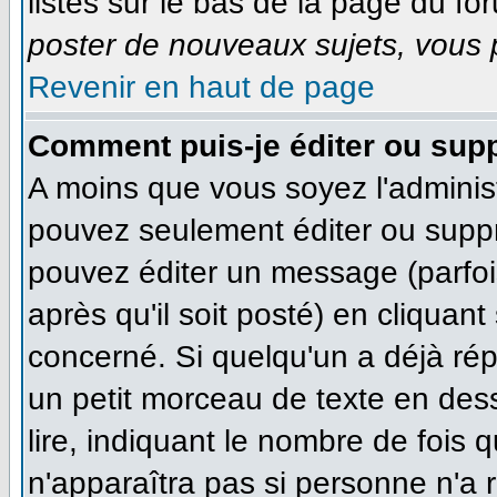
listés sur le bas de la page du for
poster de nouveaux sujets, vous p
Revenir en haut de page
Comment puis-je éditer ou sup
A moins que vous soyez l'adminis
pouvez seulement éditer ou supp
pouvez éditer un message (parfoi
après qu'il soit posté) en cliquan
concerné. Si quelqu'un a déjà ré
un petit morceau de texte en des
lire, indiquant le nombre de fois q
n'apparaîtra pas si personne n'a r