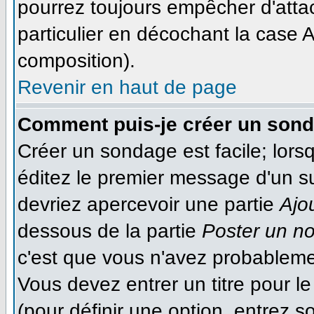
pourrez toujours empêcher d'atta
particulier en décochant la case A
composition).
Revenir en haut de page
Comment puis-je créer un son
Créer un sondage est facile; lor
éditez le premier message d'un suj
devriez apercevoir une partie
Ajo
dessous de la partie
Poster un n
c'est que vous n'avez probableme
Vous devez entrer un titre pour 
(pour définir une option, entrez