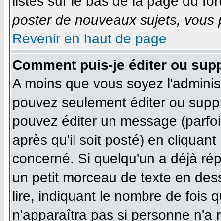
listés sur le bas de la page du for
poster de nouveaux sujets, vous p
Revenir en haut de page
Comment puis-je éditer ou sup
A moins que vous soyez l'adminis
pouvez seulement éditer ou supp
pouvez éditer un message (parfoi
après qu'il soit posté) en cliquan
concerné. Si quelqu'un a déjà ré
un petit morceau de texte en des
lire, indiquant le nombre de fois q
n'apparaîtra pas si personne n'a r