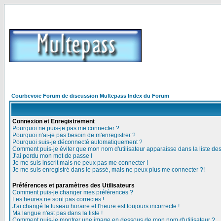
Courbevoie Forum de discussion Multepass Index du Forum
Connexion et Enregistrement
Pourquoi ne puis-je pas me connecter ?
Pourquoi n'ai-je pas besoin de m'enregistrer ?
Pourquoi suis-je déconnecté automatiquement ?
Comment puis-je éviter que mon nom d'utilisateur apparaisse dans la liste des 
J'ai perdu mon mot de passe !
Je me suis inscrit mais ne peux pas me connecter !
Je me suis enregistré dans le passé, mais ne peux plus me connecter ?!
Préférences et paramètres des Utilisateurs
Comment puis-je changer mes préférences ?
Les heures ne sont pas correctes !
J'ai changé le fuseau horaire et l'heure est toujours incorrecte !
Ma langue n'est pas dans la liste !
Comment puis-je montrer une image en dessous de mon nom d'utilisateur ?