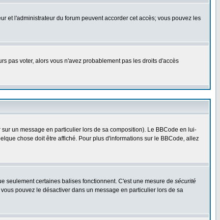
ateur et l'administrateur du forum peuvent accorder cet accès; vous pouvez les
ours pas voter, alors vous n'avez probablement pas les droits d'accès
r sur un message en particulier lors de sa composition). Le BBCode en lui-
uelque chose doit être affiché. Pour plus d'informations sur le BBCode, allez
 que seulement certaines balises fonctionnent. C'est une mesure de
sécurité
, vous pouvez le désactiver dans un message en particulier lors de sa