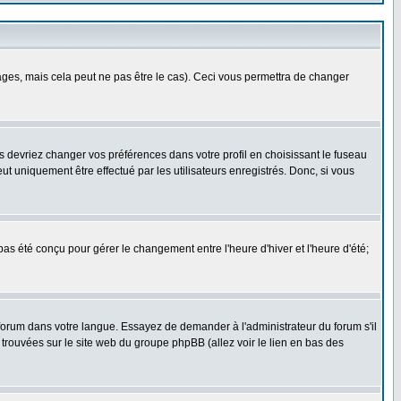
es, mais cela peut ne pas être le cas). Ceci vous permettra de changer
us devriez changer vos préférences dans votre profil en choisissant le fuseau
t uniquement être effectué par les utilisateurs enregistrés. Donc, si vous
 pas été conçu pour gérer le changement entre l'heure d'hiver et l'heure d'été;
e forum dans votre langue. Essayez de demander à l'administrateur du forum s'il
e trouvées sur le site web du groupe phpBB (allez voir le lien en bas des