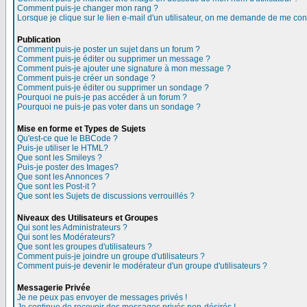
Comment puis-je changer mon rang ?
Lorsque je clique sur le lien e-mail d'un utilisateur, on me demande de me con
Publication
Comment puis-je poster un sujet dans un forum ?
Comment puis-je éditer ou supprimer un message ?
Comment puis-je ajouter une signature à mon message ?
Comment puis-je créer un sondage ?
Comment puis-je éditer ou supprimer un sondage ?
Pourquoi ne puis-je pas accéder à un forum ?
Pourquoi ne puis-je pas voter dans un sondage ?
Mise en forme et Types de Sujets
Qu'est-ce que le BBCode ?
Puis-je utiliser le HTML?
Que sont les Smileys ?
Puis-je poster des Images?
Que sont les Annonces ?
Que sont les Post-it ?
Que sont les Sujets de discussions verrouillés ?
Niveaux des Utilisateurs et Groupes
Qui sont les Administrateurs ?
Qui sont les Modérateurs?
Que sont les groupes d'utilisateurs ?
Comment puis-je joindre un groupe d'utilisateurs ?
Comment puis-je devenir le modérateur d'un groupe d'utilisateurs ?
Messagerie Privée
Je ne peux pas envoyer de messages privés !