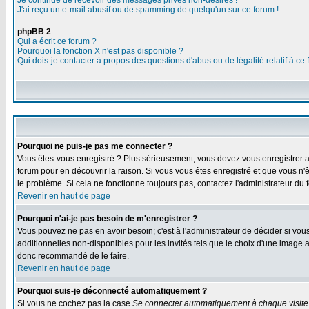
Je continue de recevoir des messages privés non-désirés !
J'ai reçu un e-mail abusif ou de spamming de quelqu'un sur ce forum !
phpBB 2
Qui a écrit ce forum ?
Pourquoi la fonction X n'est pas disponible ?
Qui dois-je contacter à propos des questions d'abus ou de légalité relatif à ce
Pourquoi ne puis-je pas me connecter ?
Vous êtes-vous enregistré ? Plus sérieusement, vous devez vous enregistrer af
forum pour en découvrir la raison. Si vous vous êtes enregistré et que vous n'ê
le problème. Si cela ne fonctionne toujours pas, contactez l'administrateur du f
Revenir en haut de page
Pourquoi n'ai-je pas besoin de m'enregistrer ?
Vous pouvez ne pas en avoir besoin; c'est à l'administrateur de décider si vo
additionnelles non-disponibles pour les invités tels que le choix d'une image av
donc recommandé de le faire.
Revenir en haut de page
Pourquoi suis-je déconnecté automatiquement ?
Si vous ne cochez pas la case
Se connecter automatiquement à chaque visite