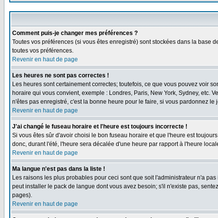
Comment puis-je changer mes préférences ?
Toutes vos préférences (si vous êtes enregistré) sont stockées dans la base de
toutes vos préférences.
Revenir en haut de page
Les heures ne sont pas correctes !
Les heures sont certainement correctes; toutefois, ce que vous pouvez voir sont
horaire qui vous convient, exemple : Londres, Paris, New York, Sydney, etc. Ve
n'êtes pas enregistré, c'est la bonne heure pour le faire, si vous pardonnez le 
Revenir en haut de page
J'ai changé le fuseau horaire et l'heure est toujours incorrecte !
Si vous êtes sûr d'avoir choisi le bon fuseau horaire et que l'heure est toujour
donc, durant l'été, l'heure sera décalée d'une heure par rapport à l'heure locale
Revenir en haut de page
Ma langue n'est pas dans la liste !
Les raisons les plus probables pour ceci sont que soit l'administrateur n'a pas
peut installer le pack de langue dont vous avez besoin; s'il n'existe pas, sent
pages).
Revenir en haut de page