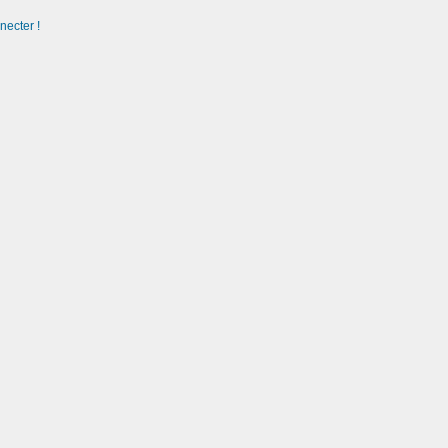
necter !