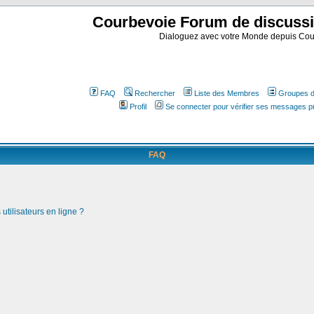
Courbevoie Forum de discuss
Dialoguez avec votre Monde depuis Cou
FAQ
Rechercher
Liste des Membres
Groupes d'
Profil
Se connecter pour vérifier ses messages p
FAQ
utilisateurs en ligne ?