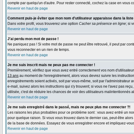
compte par quelqu'un d'autre. Pour rester connecté, cochez la case en vous co
Revenir en haut de page
Comment puis-je éviter que mon nom d'utilisateur apparaisse dans la liste d
Dans votre profil, vous trouverez une option
Cacher sa présence en ligne
; si 
Revenir en haut de page
J'ai perdu mon mot de passe !
Ne paniquez pas ! Si votre mot de passe ne peut être retrouvé, il peut par contr
vous reconnecter en un rien de temps.
Revenir en haut de page
Je me suis inscrit mais ne peux pas me connecter !
Premièrement, vérifiez que vous avez entré correctement vos nom d'utilisateur e
13 ans
au moment de l'enregistrement, alors vous devrez suivre les instruction
enregistrements soient activés, soit par vous-même, soit par l'administrateur 
e-mail, suivez alors les instructions qui s'y trouvent; si vous ne l'avez pas reç
utilisée, c'est de réduire les chances de voir des utilisateurs malintentionné
Revenir en haut de page
Je me suis enregistré dans le passé, mais ne peux plus me connecter ?!
Les raisons les plus probables pour ce problème sont : vous avez entré un nom 
pour quelque raison. Si vous vous trouvez dans le dernier cas, peut-être alors 
de la base de données. Essayez de vous enregistrer encore et impliquez-vous
Revenir en haut de page