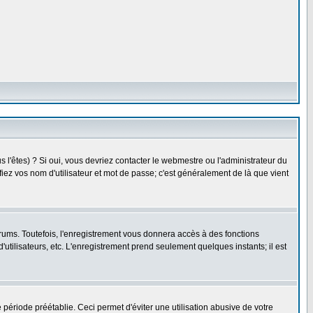
l'êtes) ? Si oui, vous devriez contacter le webmestre ou l'administrateur du
fiez vos nom d'utilisateur et mot de passe; c'est généralement de là que vient
rums. Toutefois, l'enregistrement vous donnera accès à des fonctions
'utilisateurs, etc. L'enregistrement prend seulement quelques instants; il est
riode préétablie. Ceci permet d'éviter une utilisation abusive de votre