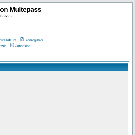
ion Multepass
rbevoie
utilisateurs
S'enregistrer
rivés
Connexion