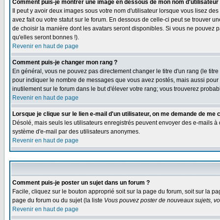
Comment puis-je montrer une image en dessous de mon nom d'utilisateur
Il peut y avoir deux images sous votre nom d'utilisateur lorsque vous lisez 
avez fait ou votre statut sur le forum. En dessous de celle-ci peut se trouver 
de choisir la manière dont les avatars seront disponibles. Si vous ne pouvez p
qu'elles seront bonnes !).
Revenir en haut de page
Comment puis-je changer mon rang ?
En général, vous ne pouvez pas directement changer le titre d'un rang (le titre 
pour indiquer le nombre de messages que vous avez postés, mais aussi pour iden
inutilement sur le forum dans le but d'élever votre rang; vous trouverez pro
Revenir en haut de page
Lorsque je clique sur le lien e-mail d'un utilisateur, on me demande de me 
Désolé, mais seuls les utilisateurs enregistrés peuvent envoyer des e-mails à des
système d'e-mail par des utilisateurs anonymes.
Revenir en haut de page
Comment puis-je poster un sujet dans un forum ?
Facile, cliquez sur le bouton approprié soit sur la page du forum, soit sur la p
page du forum ou du sujet (la liste
Vous pouvez poster de nouveaux sujets, vou
Revenir en haut de page