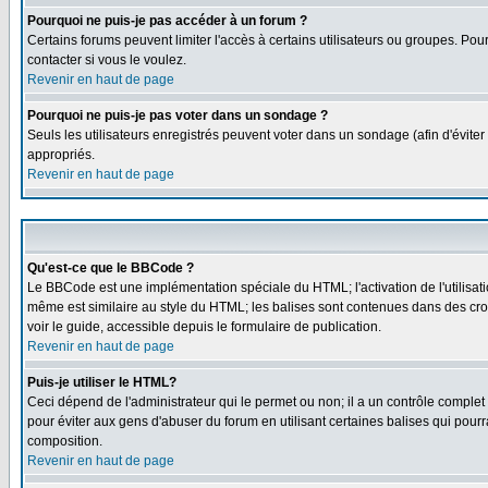
Pourquoi ne puis-je pas accéder à un forum ?
Certains forums peuvent limiter l'accès à certains utilisateurs ou groupes. Pou
contacter si vous le voulez.
Revenir en haut de page
Pourquoi ne puis-je pas voter dans un sondage ?
Seuls les utilisateurs enregistrés peuvent voter dans un sondage (afin d'éviter
appropriés.
Revenir en haut de page
Qu'est-ce que le BBCode ?
Le BBCode est une implémentation spéciale du HTML; l'activation de l'utilisat
même est similaire au style du HTML; les balises sont contenues dans des croche
voir le guide, accessible depuis le formulaire de publication.
Revenir en haut de page
Puis-je utiliser le HTML?
Ceci dépend de l'administrateur qui le permet ou non; il a un contrôle comple
pour éviter aux gens d'abuser du forum en utilisant certaines balises qui pour
composition.
Revenir en haut de page