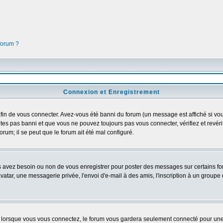
 forum ?
Connexion et Enregistrement
in de vous connecter. Avez-vous été banni du forum (un message est affiché si vous 
tes pas banni et que vous ne pouvez toujours pas vous connecter, vérifiez et revéri
orum; il se peut que le forum ait été mal configuré.
us avez besoin ou non de vous enregistrer pour poster des messages sur certains fo
atar, une messagerie privée, l'envoi d'e-mail à des amis, l'inscription à un groupe d
lorsque vous vous connectez, le forum vous gardera seulement connecté pour une pé