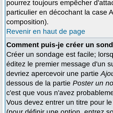
pourrez toujours empêcher d'atta
particulier en décochant la case A
composition).
Revenir en haut de page
Comment puis-je créer un son
Créer un sondage est facile; lor
éditez le premier message d'un suj
devriez apercevoir une partie
Ajo
dessous de la partie
Poster un n
c'est que vous n'avez probableme
Vous devez entrer un titre pour 
(pour définir une option, entrez