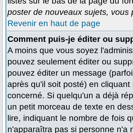
listés sur le bas de la page du for
poster de nouveaux sujets, vous p
Revenir en haut de page
Comment puis-je éditer ou sup
A moins que vous soyez l'adminis
pouvez seulement éditer ou supp
pouvez éditer un message (parfoi
après qu'il soit posté) en cliquan
concerné. Si quelqu'un a déjà ré
un petit morceau de texte en des
lire, indiquant le nombre de fois q
n'apparaîtra pas si personne n'a r