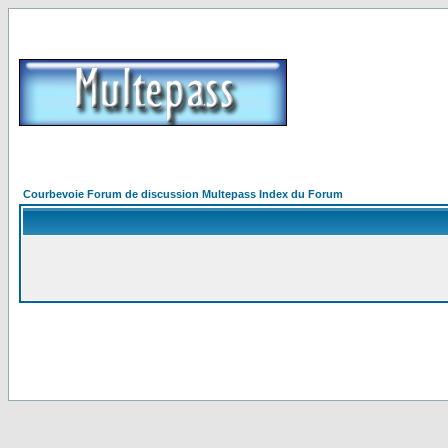
Courbevoie Forum de discussion Multepass Index du Forum