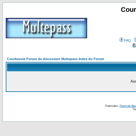
Cour
FAQ
Courbevoie Forum de discussion Multepass Index du Forum
Auc
Partenaires :
Forum de disc
Tra