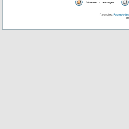
Nouveaux messages
Partenaires :
Forum de disc
Tra