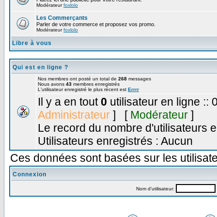
Modérateur
foxlolo
Les Commerçants
Parler de votre commerce et proposez vos promo.
Modérateur
foxlolo
Libre à vous
Qui est en ligne ?
Nos membres ont posté un total de
268
messages
Nous avons
43
membres enregistrés
L'utilisateur enregistré le plus récent est
Errrr
Il y a en tout
0
utilisateur en ligne :: 
Administrateur
] [
Modérateur
]
Le record du nombre d'utilisateurs e
Utilisateurs enregistrés : Aucun
Ces données sont basées sur les utilisate
Connexion
Nom d'utilisateur: