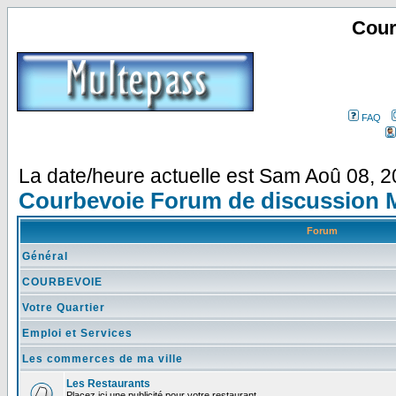
Cour
FAQ
La date/heure actuelle est Sam Aoû 08, 
Courbevoie Forum de discussion 
Forum
Général
COURBEVOIE
Votre Quartier
Emploi et Services
Les commerces de ma ville
Les Restaurants
Placez ici une publicité pour votre restaurant.