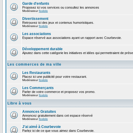
Garde d'enfants
Proposez ici vos services ou consultez les annonces
Modérateur
foxlolo
Divertissement
Retrouvez ici des jeux et contenus humoristiques.
Modérateur
foxlolo
Les associations
Espace réservé aux associations ayant un rapport avec Courbevoie.
Développement durable
Ajoutez dans cette catégorie les initiatives et idées qui permettraient de prés
Les commerces de ma ville
Les Restaurants
Placez ici une publicité pour votre restaurant.
Modérateur
foxlolo
Les Commerçants
Parler de votre commerce et proposez vos promo.
Modérateur
foxlolo
Libre à vous
Annonces Gratuites
Annoncez gratuitement dans cet espace réservé
Modérateur
foxlolo
J'ai aimé à Courbevoie
Parlez ici de ce que vous aimez dans Courbevoie.