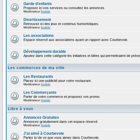
Garde d'enfants
Proposez ici vos services ou consultez les annonces
Modérateur
foxlolo
Divertissement
Retrouvez ici des jeux et contenus humoristiques.
Modérateur
foxlolo
Les associations
Espace réservé aux associations ayant un rapport avec Courbevoie.
Développement durable
Ajoutez dans cette catégorie les initiatives et idées qui permettraient de prés
Les commerces de ma ville
Les Restaurants
Placez ici une publicité pour votre restaurant.
Modérateur
foxlolo
Les Commerçants
Parler de votre commerce et proposez vos promo.
Modérateur
foxlolo
Libre à vous
Annonces Gratuites
Annoncez gratuitement dans cet espace réservé
Modérateur
foxlolo
J'ai aimé à Courbevoie
Parlez ici de ce que vous aimez dans Courbevoie.