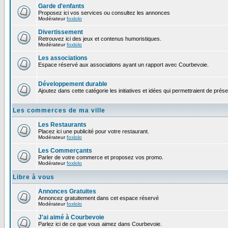
Garde d'enfants
Proposez ici vos services ou consultez les annonces
Modérateur
foxlolo
Divertissement
Retrouvez ici des jeux et contenus humoristiques.
Modérateur
foxlolo
Les associations
Espace réservé aux associations ayant un rapport avec Courbevoie.
Développement durable
Ajoutez dans cette catégorie les initiatives et idées qui permettraient de prés
Les commerces de ma ville
Les Restaurants
Placez ici une publicité pour votre restaurant.
Modérateur
foxlolo
Les Commerçants
Parler de votre commerce et proposez vos promo.
Modérateur
foxlolo
Libre à vous
Annonces Gratuites
Annoncez gratuitement dans cet espace réservé
Modérateur
foxlolo
J'ai aimé à Courbevoie
Parlez ici de ce que vous aimez dans Courbevoie.