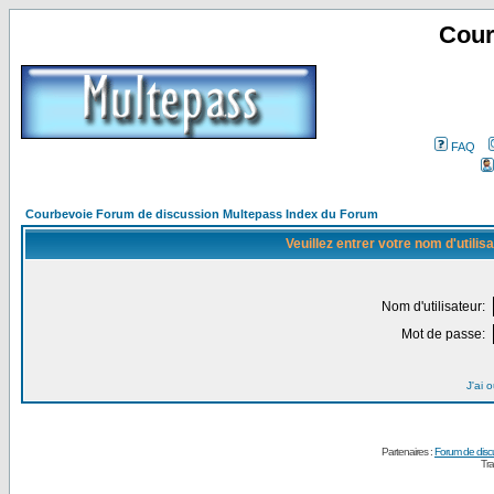
Cour
FAQ
Courbevoie Forum de discussion Multepass Index du Forum
Veuillez entrer votre nom d'utili
Nom d'utilisateur:
Mot de passe:
J'ai 
Partenaires :
Forum de disc
Tra