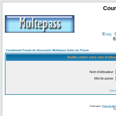
Cour
FAQ
Courbevoie Forum de discussion Multepass Index du Forum
Veuillez entrer votre nom d'utili
Nom d'utilisateur:
Mot de passe:
J'ai 
Partenaires :
Forum de disc
Tra