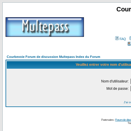
Cour
FAQ
Courbevoie Forum de discussion Multepass Index du Forum
Veuillez entrer votre nom d'utili
Nom d'utilisateur:
Mot de passe:
J'ai 
Partenaires :
Forum de disc
Tra