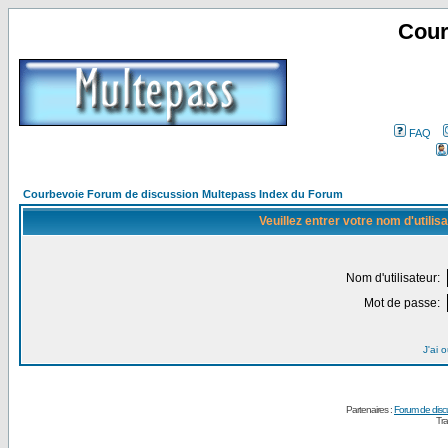
Cour
FAQ
Courbevoie Forum de discussion Multepass Index du Forum
Veuillez entrer votre nom d'utili
Nom d'utilisateur:
Mot de passe:
J'ai 
Partenaires :
Forum de disc
Tra