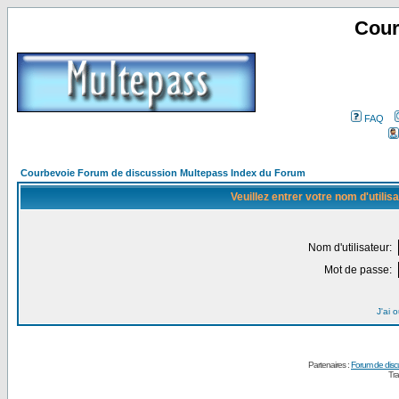
Cour
FAQ
Courbevoie Forum de discussion Multepass Index du Forum
Veuillez entrer votre nom d'utili
Nom d'utilisateur:
Mot de passe:
J'ai 
Partenaires :
Forum de disc
Tra