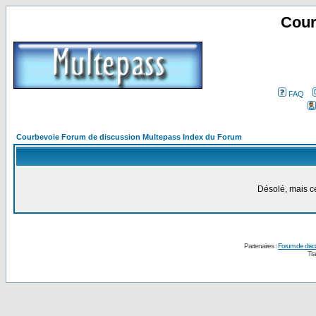
Cour
FAQ
Courbevoie Forum de discussion Multepass Index du Forum
Désolé, mais ce
Partenaires :
Forum de disc
Tra