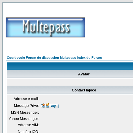
Courbevoie Forum de discussion Multepass Index du Forum
Avatar
Contact lajoce
Adresse e-mail:
Message Privé:
MSN Messenger:
Yahoo Messenger:
Adresse AIM:
Numéro ICQ: