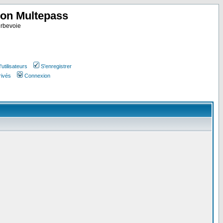
ion Multepass
rbevoie
utilisateurs
S'enregistrer
rivés
Connexion