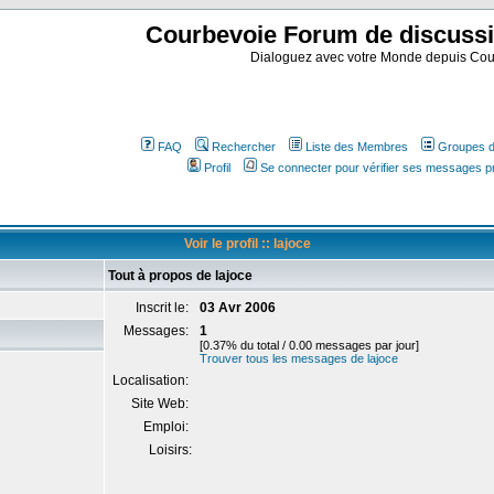
Courbevoie Forum de discuss
Dialoguez avec votre Monde depuis Cou
FAQ
Rechercher
Liste des Membres
Groupes d'
Profil
Se connecter pour vérifier ses messages p
Voir le profil :: lajoce
Tout à propos de lajoce
Inscrit le:
03 Avr 2006
Messages:
1
[0.37% du total / 0.00 messages par jour]
Trouver tous les messages de lajoce
Localisation:
Site Web:
Emploi:
Loisirs: