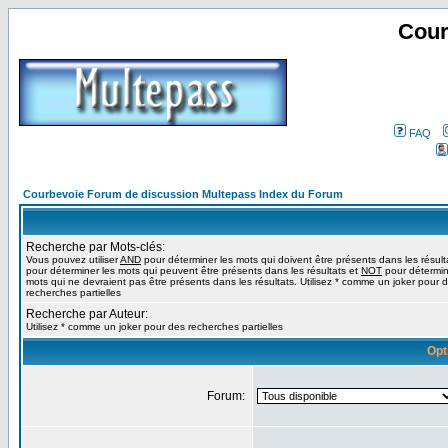
Cour
FAQ
Courbevoie Forum de discussion Multepass Index du Forum
Recherche par Mots-clés:
Vous pouvez utiliser
AND
pour déterminer les mots qui doivent être présents dans les résult
pour déterminer les mots qui peuvent être présents dans les résultats et
NOT
pour détermin
mots qui ne devraient pas être présents dans les résultats. Utilisez * comme un joker pour 
recherches partielles
Recherche par Auteur:
Utilisez * comme un joker pour des recherches partielles
Opt
Forum: