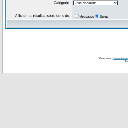
Catégorie:
Afficher les résultats sous forme de:
Messages
Sujets
Partenaires :
Forum de disc
Tra