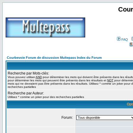
Cour
FAQ
Courbevoie Forum de discussion Multepass Index du Forum
Recherche par Mots-clés:
Vous pouvez utiliser
AND
pour déterminer les mots qui doivent être présents dans les résult
pour déterminer les mots qui peuvent être présents dans les résultats et
NOT
pour détermin
mots qui ne devraient pas être présents dans les résultats. Utilisez * comme un joker pour 
recherches partielles
Recherche par Auteur:
Utilisez * comme un joker pour des recherches partielles
Opt
Forum: