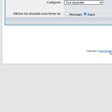
Catégorie:
Afficher les résultats sous forme de:
Messages
Sujets
Partenaires :
Forum de disc
Tra