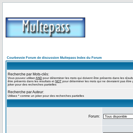
Courbevoie Forum de discussion Multepass Index du Forum
Recherche par Mots-clés:
Vous pouvez utiliser
AND
pour déterminer les mots qui doivent être présents dans les résult
être présents dans les résultats et
NOT
pour déterminer les mots qui ne devraient pas être 
joker pour des recherches partielles
Recherche par Auteur:
Utilisez * comme un joker pour des recherches partielles
Forum: