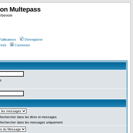
ion Multepass
rbevoie
utilisateurs
S'enregistrer
rivés
Connexion
s
echercher dans les titres et messages
echercher dans les messages uniquement