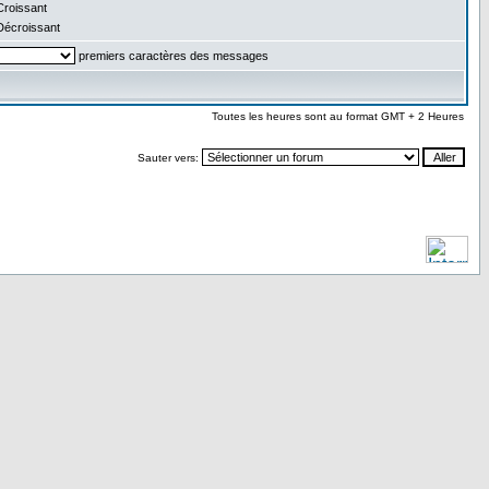
roissant
écroissant
premiers caractères des messages
Toutes les heures sont au format GMT + 2 Heures
Sauter vers: