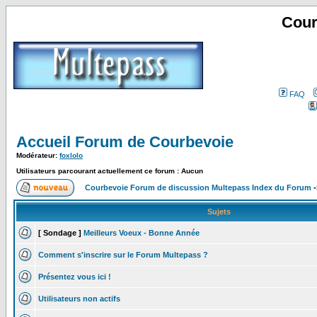
Cour
FAQ
Accueil Forum de Courbevoie
Modérateur:
foxlolo
Utilisateurs parcourant actuellement ce forum : Aucun
Courbevoie Forum de discussion Multepass Index du Forum
-
Sujets
[ Sondage ]
Meilleurs Voeux - Bonne Année
Comment s'inscrire sur le Forum Multepass ?
Présentez vous ici !
Utilisateurs non actifs