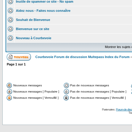
Inutile de spammer ce site - No spam
Aidez nous - Faites nous connaître
Souhait de Bienvenue
Bienvenue sur ce site
Nouveau à Courbevoie
Montrer les sujets
Courbevoie Forum de discussion Multepass Index du Forum
-
Page
1
sur
1
Nouveaux messages
Pas de nouveaux messages
Nouveaux messages [ Populaire ]
Pas de nouveaux messages [ Populaire ]
Nouveaux messages [ Verrouillé ]
Pas de nouveaux messages [ Verrouillé ]
Partenaires :
Forum de disc
Tra