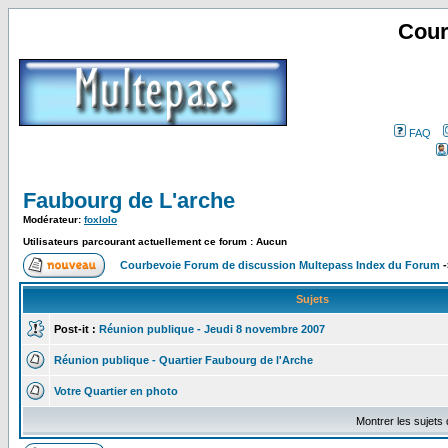
Cour
FAQ
Faubourg de L'arche
Modérateur:
foxlolo
Utilisateurs parcourant actuellement ce forum : Aucun
Courbevoie Forum de discussion Multepass Index du Forum
-
Sujets
Post-it :
Réunion publique - Jeudi 8 novembre 2007
Réunion publique - Quartier Faubourg de l'Arche
Votre Quartier en photo
Montrer les sujets