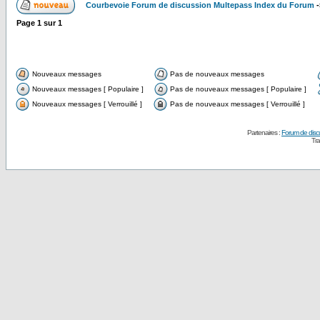
Courbevoie Forum de discussion Multepass Index du Forum
-
Page
1
sur
1
Nouveaux messages
Pas de nouveaux messages
Nouveaux messages [ Populaire ]
Pas de nouveaux messages [ Populaire ]
Nouveaux messages [ Verrouillé ]
Pas de nouveaux messages [ Verrouillé ]
Partenaires :
Forum de disc
Tra