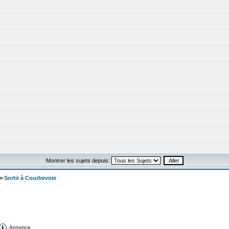
Montrer les sujets depuis:
>
Sortir à Courbevoie
Annonce