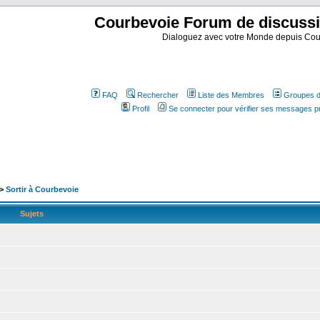
Courbevoie Forum de discuss
Dialoguez avec votre Monde depuis Cou
FAQ
Rechercher
Liste des Membres
Groupes d'
Profil
Se connecter pour vérifier ses messages p
>
Sortir à Courbevoie
Sujets