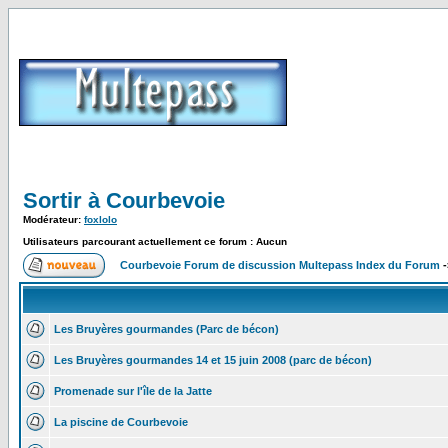
Sortir à Courbevoie
Modérateur:
foxlolo
Utilisateurs parcourant actuellement ce forum : Aucun
Courbevoie Forum de discussion Multepass Index du Forum
-
Les Bruyères gourmandes (Parc de bécon)
Les Bruyères gourmandes 14 et 15 juin 2008 (parc de bécon)
Promenade sur l'île de la Jatte
La piscine de Courbevoie