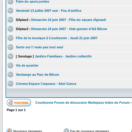
Faire du sport,sorties
Vendredi 13 juillet 2007 soir - Feu d'artifice
Déplacé :
Dimanche 24 juin 2007 - Fête du square régnault
Déplacé :
Dimanche 24 juin 2007 - Vide-grenier d'été Bécon
Fête de la musique à Courbevoie : Jeudi 21 juin 2007
Sortir oui !! mais pas tout seul
[ Sondage ]
Jardins Familiaux - Jardins collectifs
Vie de quartier
Vendange au Parc de Bécon
Cinema Espace Carpeaux - Abel Gance
Courbevoie Forum de discussion Multepass Index du Forum
-
Page
1
sur
1
Nouveaux messages
Pas de nouveaux messages