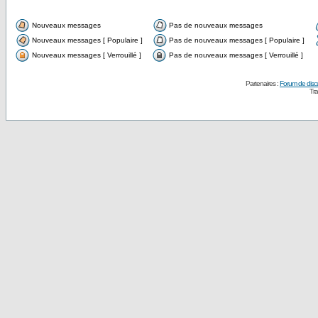
Nouveaux messages
Pas de nouveaux messages
Nouveaux messages [ Populaire ]
Pas de nouveaux messages [ Populaire ]
Nouveaux messages [ Verrouillé ]
Pas de nouveaux messages [ Verrouillé ]
Partenaires :
Forum de disc
Tra