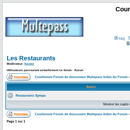
Cour
FAQ
Les Restaurants
Modérateur:
foxlolo
Utilisateurs parcourant actuellement ce forum : Aucun
Courbevoie Forum de discussion Multepass Index du Forum
-
Sujets
Restaurants Sympa
Montrer les sujets
Courbevoie Forum de discussion Multepass Index du Forum
-
Page
1
sur
1