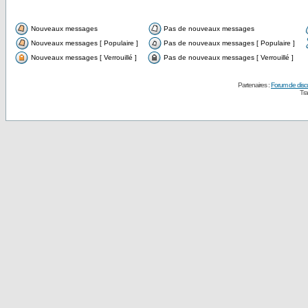
Nouveaux messages
Pas de nouveaux messages
Nouveaux messages [ Populaire ]
Pas de nouveaux messages [ Populaire ]
Nouveaux messages [ Verrouillé ]
Pas de nouveaux messages [ Verrouillé ]
Partenaires :
Forum de disc
Tra