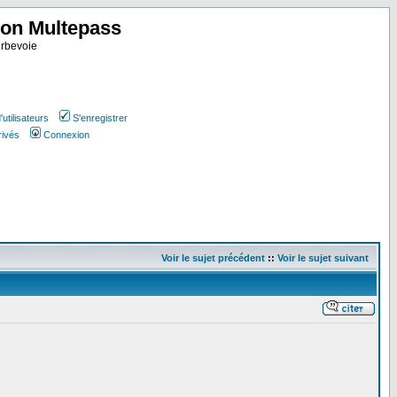
ion Multepass
rbevoie
utilisateurs
S'enregistrer
rivés
Connexion
Voir le sujet précédent
::
Voir le sujet suivant