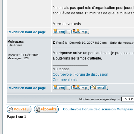
Je ne sais pas quel role d'organisation peut jouer 
et qui évite de faire 15 minutes de queue tous les 
Merci de vos avis.
Revenir en haut de page
Multepass
Posté le: Dim Aoû 19, 2007 8:50 pm
Sujet du messag
Site Admin
Ma réponse arrive un peu tard mais je propose que
Inscrit le: 01 Déc 2005
ajouterons les temps d'attente.
Messages: 120
_________________
Multepass
Courbevoie : Forum de discussion
Courbevoie.biz
Revenir en haut de page
Montrer les messages depuis:
Courbevoie Forum de discussion Multepass
Page
1
sur
1