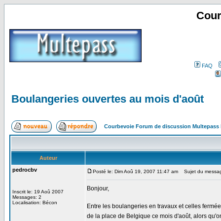
Cour
FAQ
Boulangeries ouvertes au mois d'août
Courbevoie Forum de discussion Multepass
Auteur
pedrocbv
Posté le: Dim Aoû 19, 2007 11:47 am
Sujet du message
Bonjour,
Inscrit le: 19 Aoû 2007
Messages: 2
Localisation: Bécon
Entre les boulangeries en travaux et celles fermée
de la place de Belgique ce mois d'août, alors qu'