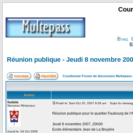
Cour
FAQ
Réunion publique - Jeudi 8 novembre 20
Courbevoie Forum de discussion Multepass
Auteur
foxlolo
Posté le: Sam Oct 20, 2007 8:08 am
Sujet du message
Nouveau Rédacteur
Réunion publique pour le quartier Faubourg de l'
Jeudi 8 novembre 2007, 20h00
Ecole élémentaire Jean de La Bruyère
Inscrit le: 04 Oct 2006