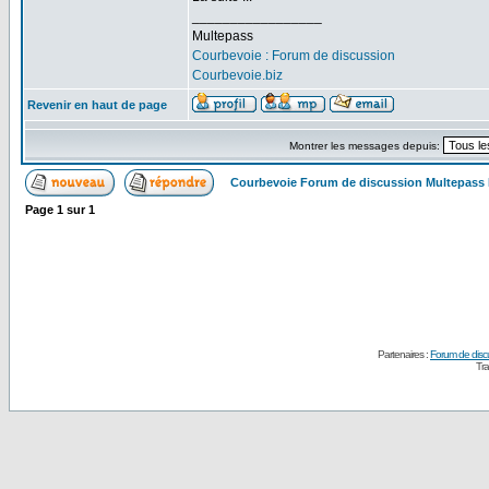
_________________
Multepass
Courbevoie : Forum de discussion
Courbevoie.biz
Revenir en haut de page
Montrer les messages depuis:
Courbevoie Forum de discussion Multepass
Page
1
sur
1
Partenaires :
Forum de disc
Tra