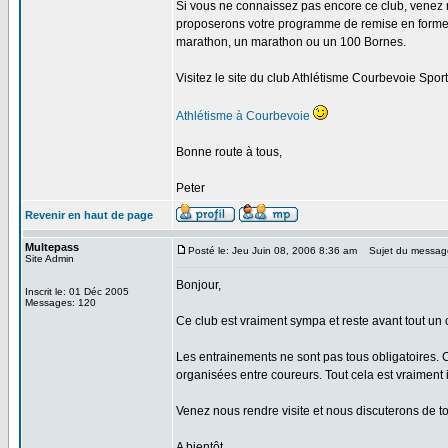
Si vous ne connaissez pas encore ce club, venez re
proposerons votre programme de remise en forme au
marathon, un marathon ou un 100 Bornes.
Visitez le site du club Athlétisme Courbevoie Sport
Athlétisme à Courbevoie
Bonne route à tous,
Peter
Revenir en haut de page
Multepass
Posté le: Jeu Juin 08, 2006 8:36 am
Sujet du messag
Site Admin
Bonjour,
Inscrit le: 01 Déc 2005
Messages: 120
Ce club est vraiment sympa et reste avant tout un 
Les entrainements ne sont pas tous obligatoires. 
organisées entre coureurs. Tout cela est vraiment
Venez nous rendre visite et nous discuterons de to
A bientôt,