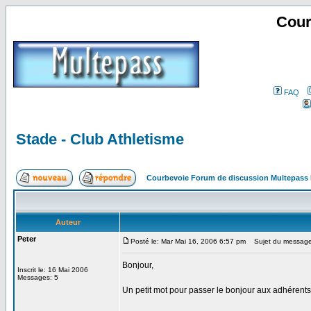
Cour
FAQ
Stade - Club Athletisme
Courbevoie Forum de discussion Multepass
Auteur
Peter
Posté le: Mar Mai 16, 2006 6:57 pm
Sujet du message: 
Bonjour,
Inscrit le: 16 Mai 2006
Messages: 5
Un petit mot pour passer le bonjour aux adhérents