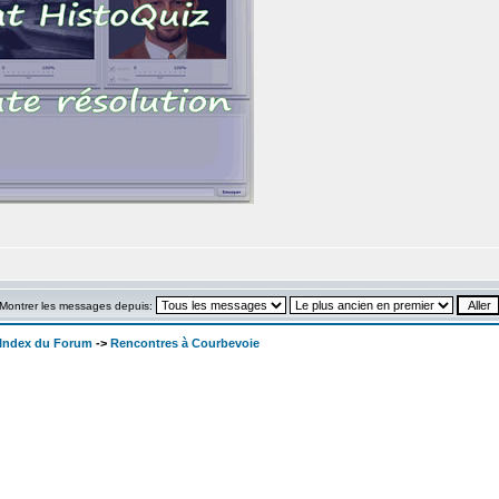
Montrer les messages depuis:
 Index du Forum
->
Rencontres à Courbevoie