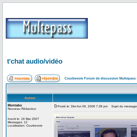
t'chat audio/vidéo
Courbevoie Forum de discussion Multepass
Auteur
Montabo
Posté le: Dim Avr 06, 2008 7:38 pm
Sujet du message: 
Nouveau Rédacteur
Inscrit le: 16 Mar 2007
Messages: 12
Localisation: Courbevoie