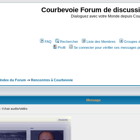
Courbevoie Forum de discuss
Dialoguez avec votre Monde depuis Cou
FAQ
Rechercher
Liste des Membres
Groupes d'
Profil
Se connecter pour vérifier ses messages p
 Index du Forum
->
Rencontres à Courbevoie
Message
t'chat audio/vidéo