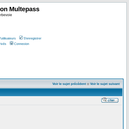
ion Multepass
rbevoie
utilisateurs
S'enregistrer
rivés
Connexion
Voir le sujet précédent
::
Voir le sujet suivant